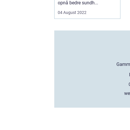
opnå bedre sundh...
04 August 2022
we