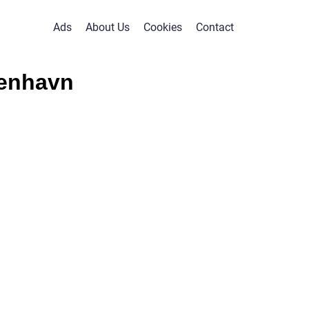
Ads
About Us
Cookies
Contact
enhavn