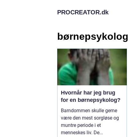
PROCREATOR.
dk
børnepsykolog
Hvornår har jeg brug
for en børnepsykolog?
Barndommen skulle gerne
være den mest sorgløse og
muntre periode i et
menneskes liv. De...