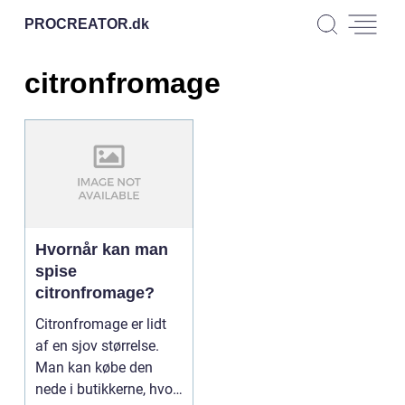
PROCREATOR.
dk
citronfromage
Hvornår kan man
spise
citronfromage?
Citronfromage er lidt
af en sjov størrelse.
Man kan købe den
nede i butikkerne, hvor