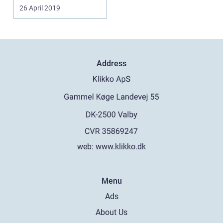
...
26 April 2019
Address
web:
www.klikko.dk
Menu
Ads
About Us