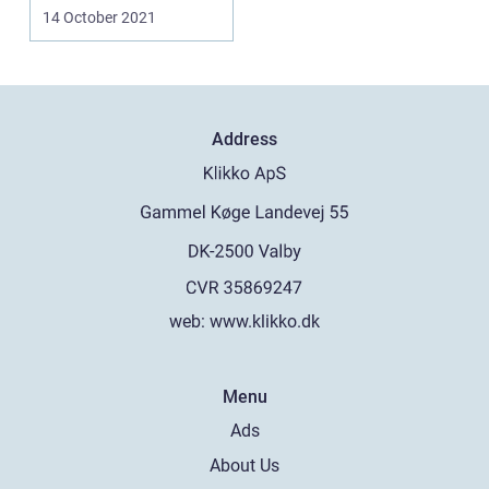
nødvendigt? Så...
14 October 2021
Address
web:
www.klikko.dk
Menu
Ads
About Us