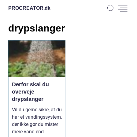
PROCREATOR.
dk
drypslanger
Derfor skal du
overveje
drypslanger
Vil du gerne sikre, at du
har et vandingssystem,
der ikke gør du mister
mere vand end