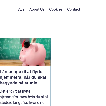
Ads
About Us
Cookies
Contact
Lån penge til at flytte
hjemmefra, når du skal
begynde på studie
Det er dyrt at flytte
hjemmefra, men hvis du skal
studere langt fra, hvor dine