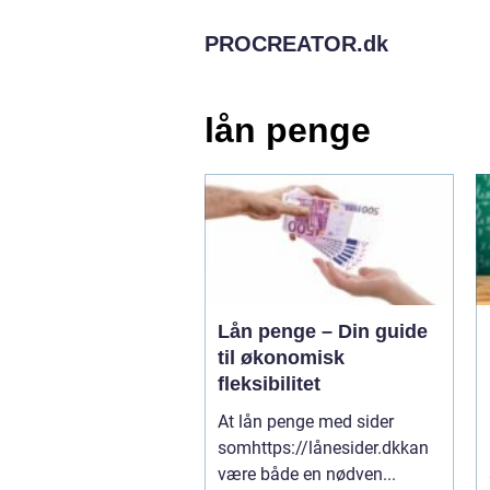
PROCREATOR.
dk
lån penge
Lån penge – Din guide
til økonomisk
fleksibilitet
At lån penge med sider
somhttps://lånesider.dkkan
være både en nødven...