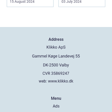
15 August 2024
03 July 2024
Address
web:
www.klikko.dk
Menu
Ads