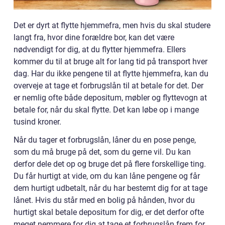
Det er dyrt at flytte hjemmefra, men hvis du skal studere
langt fra, hvor dine forældre bor, kan det være
nødvendigt for dig, at du flytter hjemmefra. Ellers
kommer du til at bruge alt for lang tid på transport hver
dag. Har du ikke pengene til at flytte hjemmefra, kan du
overveje at tage et forbrugslån til at betale for det. Der
er nemlig ofte både depositum, møbler og flyttevogn at
betale for, når du skal flytte. Det kan løbe op i mange
tusind kroner.
Når du tager et forbrugslån, låner du en pose penge,
som du må bruge på det, som du gerne vil. Du kan
derfor dele det op og bruge det på flere forskellige ting.
Du får hurtigt at vide, om du kan låne pengene og får
dem hurtigt udbetalt, når du har bestemt dig for at tage
lånet. Hvis du står med en bolig på hånden, hvor du
hurtigt skal betale depositum for dig, er det derfor ofte
meget nemmere for dig at tage et forbrugslån frem for