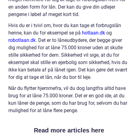
en anden form for lån. Der kan du give din udlejer
pengene i løbet af meget kort tid.
Hvis du er i tvivl om, hvor du kan tage et forbrugslån
henne, kan du for eksempel se på
hotlaan.dk
og
robotlaan.dk
. Det er to låneudbydere, der begge giver
dig mulighed for at låne 75.000 kroner uden at skulle
stille sikkerhed for dem. Sikkerhed vil sige, at du for
eksempel skal stille en ejerbolig som sikkerhed, hvis du
ikke kan betale af på lånet igen. Det kan gøre det svært
for dig at tage et lån, når du bor til leje.
Når du flytter hjemmefra, vil du dog langtfra altid have
brug for at låne 75.000 kroner. Det er en god ide, at du
kun låner de penge, som du har brug for, selvom du har
mulighed for at låne flere penge.
Read more articles here