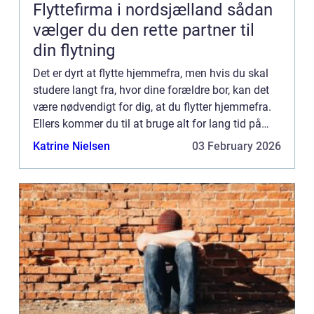
Flyttefirma i nordsjælland sådan
vælger du den rette partner til
din flytning
Det er dyrt at flytte hjemmefra, men hvis du skal
studere langt fra, hvor dine forældre bor, kan det
være nødvendigt for dig, at du flytter hjemmefra.
Ellers kommer du til at bruge alt for lang tid på
transport hver dag. Har ...
Katrine Nielsen
03 February 2026