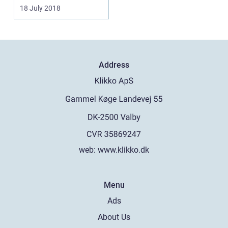
supplering...
18 July 2018
Address
web:
www.klikko.dk
Menu
Ads
About Us