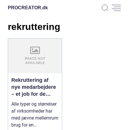
PROCREATOR.
dk
rekruttering
Rekruttering af
nye medarbejdere
– et job for de
professionelle
Alle typer og størrelser
af virksomheder har
med jævne mellemrum
brug for en