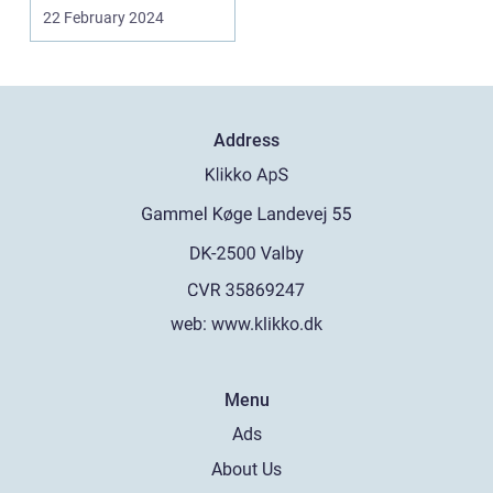
Denne pop...
22 February 2024
Address
web:
www.klikko.dk
Menu
Ads
About Us