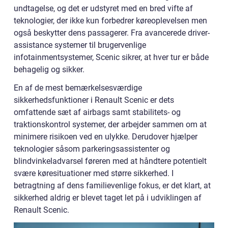
undtagelse, og det er udstyret med en bred vifte af
teknologier, der ikke kun forbedrer køreoplevelsen men
også beskytter dens passagerer. Fra avancerede driver-
assistance systemer til brugervenlige
infotainmentsystemer, Scenic sikrer, at hver tur er både
behagelig og sikker.
En af de mest bemærkelsesværdige
sikkerhedsfunktioner i Renault Scenic er dets
omfattende sæt af airbags samt stabilitets- og
traktionskontrol systemer, der arbejder sammen om at
minimere risikoen ved en ulykke. Derudover hjælper
teknologier såsom parkeringsassistenter og
blindvinkeladvarsel føreren med at håndtere potentielt
svære køresituationer med større sikkerhed. I
betragtning af dens familievenlige fokus, er det klart, at
sikkerhed aldrig er blevet taget let på i udviklingen af
Renault Scenic.