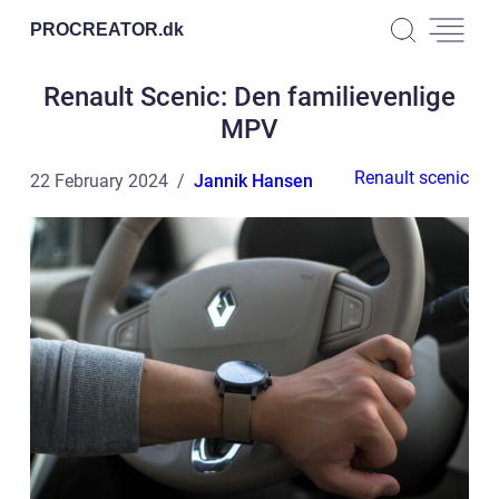
PROCREATOR.
dk
Renault Scenic: Den familievenlige
MPV
Renault scenic
22 February 2024
Jannik Hansen