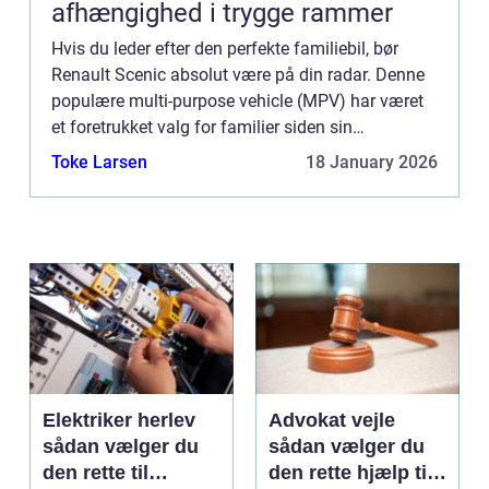
afhængighed i trygge rammer
Hvis du leder efter den perfekte familiebil, bør
Renault Scenic absolut være på din radar. Denne
populære multi-purpose vehicle (MPV) har været
et foretrukket valg for familier siden sin
introduktion i midten af 1990’erne. Med sin
Toke Larsen
18 January 2026
rummelige kab...
Elektriker herlev
Advokat vejle
sådan vælger du
sådan vælger du
den rette til
den rette hjælp til