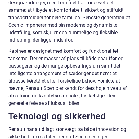
designændringer, men formålet har forblevet det
samme: at tilbyde et komfortabelt, sikkert og stilfuldt
transportmiddel for hele familien. Seneste generation af
Scenic imponerer med sin moderne og dynamiske
udstråling, som skjuler den rummelige og fleksible
indretning, der ligger indenfor.
Kabinen er designet med komfort og funktionalitet i
tankerne. Der er masser af plads til både chauffør og
passagerer, og de mange opbevaringsrum samt det
intelligente arrangement af sæder gør det nemt at
tilpasse køretøjet efter forskellige behov. For ikke at
nævne, Renault Scenic er kendt for dets høje niveau af
afslutning og kvalitetsmaterialer, hvilket øger den
generelle følelse af luksus i bilen.
Teknologi og sikkerhed
Renault har altid lagt stor vægt på både innovation og
sikkerhed i deres biler. Renault Scenic er ingen