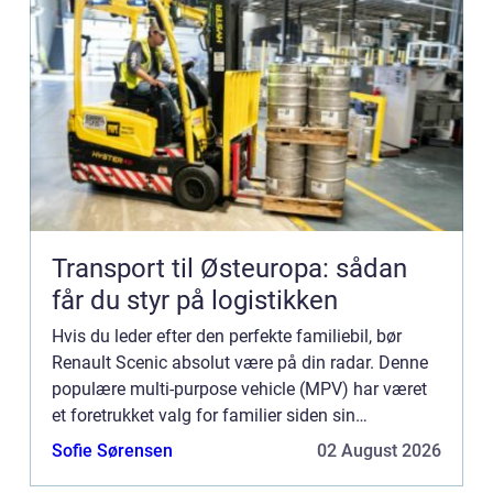
Transport til Østeuropa: sådan
får du styr på logistikken
Hvis du leder efter den perfekte familiebil, bør
Renault Scenic absolut være på din radar. Denne
populære multi-purpose vehicle (MPV) har været
et foretrukket valg for familier siden sin
introduktion i midten af 1990’erne. Med sin
Sofie Sørensen
02 August 2026
rummelige kab...