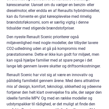
kørescenarier. Uanset om du vælger en benzin- eller
dieselmotor, eller endda en af Renaults hybridmodeller,
kan du forvente en glat køreoplevelse med rimelig
brændstoføkonomi, som er særlig vigtig i denne
tidsalder med stigende brændstofpriser.
Den nyeste Renault Scenic prioriterer også
miljøvenlighed med nogle modeller, der tilbyder lavere
CO2-udledning uden at gå på kompromis med
præstationerne. Dette er ikke kun godt for miljøet, men
kan også hjælpe familier med at spare penge i det
lange løb gennem lavere skatter og driftsomkostninger.
Renault Scenic har vist sig at være en innovativ og
pålidelig familiebil gennem årene. Med dens attraktive
mix af design, komfort, teknologi, sikkerhed og ydeevne
fortjener den helt klart overvejelse fra alle, der søger den
ideelle familie MPV. Og med en række modeller og
udstyrspakker til rådighed, er det muligt at finde den