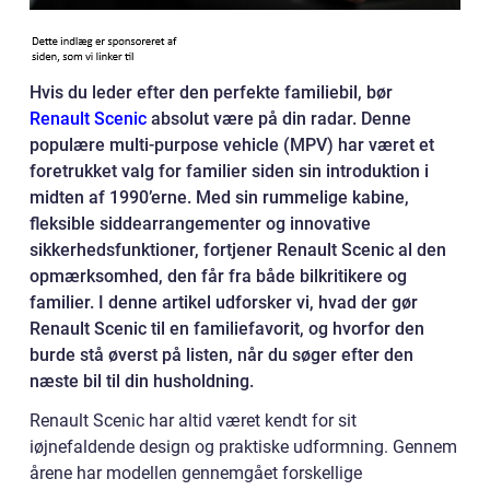
Hvis du leder efter den perfekte familiebil, bør
Renault Scenic
absolut være på din radar. Denne
populære multi-purpose vehicle (MPV) har været et
foretrukket valg for familier siden sin introduktion i
midten af 1990’erne. Med sin rummelige kabine,
fleksible siddearrangementer og innovative
sikkerhedsfunktioner, fortjener Renault Scenic al den
opmærksomhed, den får fra både bilkritikere og
familier. I denne artikel udforsker vi, hvad der gør
Renault Scenic til en familiefavorit, og hvorfor den
burde stå øverst på listen, når du søger efter den
næste bil til din husholdning.
Renault Scenic har altid været kendt for sit
iøjnefaldende design og praktiske udformning. Gennem
årene har modellen gennemgået forskellige