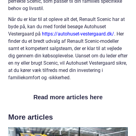
perfekte Scenic, som passer til din families specifikke
behov og livsstil.
Når du er klar til at opleve alt det, Renault Scenic har at
byde på, kan du med fordel besøge Autohuset
Vestergaard på
https://autohuset-vestergaard.dk/
. Her
finder du et bredt udvalg af Renault Scenic-modeller
samt et kompetent salgsteam, der er klar til at vejlede
dig gennem din købsoplevelse. Uanset om du leder efter
en ny eller brugt Scenic, vil Autohuset Vestergaard sikre,
at du kører væk tilfreds med din investering i
familiekomfort og -sikkerhed.
Read more articles here
More articles