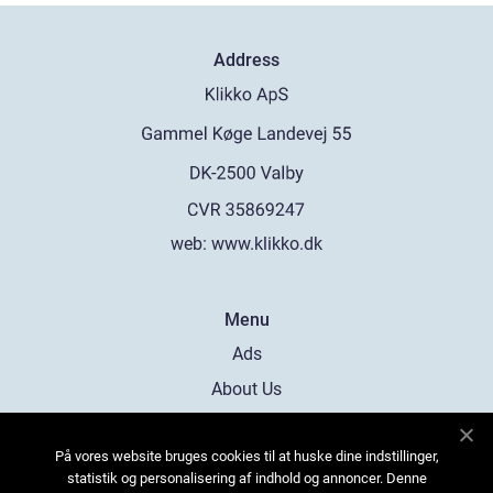
Address
web:
www.klikko.dk
Menu
Ads
About Us
Cookies
På vores website bruges cookies til at huske dine indstillinger,
Contact
statistik og personalisering af indhold og annoncer. Denne