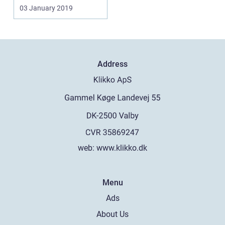
som ri...
03 January 2019
Address
web:
www.klikko.dk
Menu
Ads
About Us