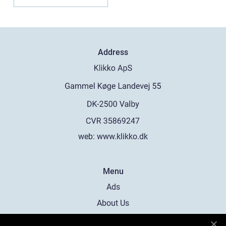
Address
web:
www.klikko.dk
Menu
Ads
About Us
Cookies