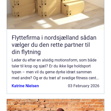
Flyttefirma i nordsjælland sådan
vælger du den rette partner til
din flytning
Leder du efter en alsidig motionsform, som både
taler til krop og sjæl? Er du ikke lige holdsport
typen – men vil du gerne dyrke idræt sammen
med andre? Og er du træt af svedige fitness centre
og monotone øvelser ...
Katrine Nielsen
03 February 2026