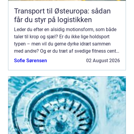
Transport til Østeuropa: sådan
får du styr på logistikken
Leder du efter en alsidig motionsform, som både
taler til krop og sjæl? Er du ikke lige holdsport
typen – men vil du gerne dyrke idræt sammen
med andre? Og er du træt af svedige fitness centre
og monotone øvelser ...
Sofie Sørensen
02 August 2026