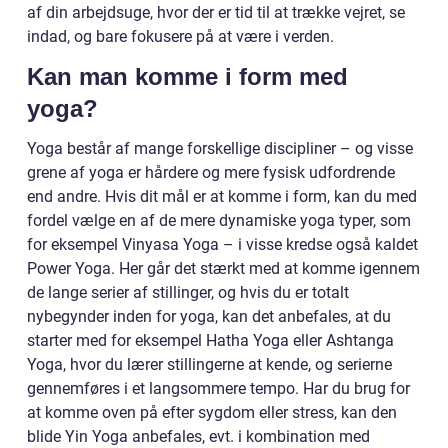
af din arbejdsuge, hvor der er tid til at trække vejret, se
indad, og bare fokusere på at være i verden.
Kan man komme i form med
yoga?
Yoga består af mange forskellige discipliner – og visse
grene af yoga er hårdere og mere fysisk udfordrende
end andre. Hvis dit mål er at komme i form, kan du med
fordel vælge en af de mere dynamiske yoga typer, som
for eksempel Vinyasa Yoga – i visse kredse også kaldet
Power Yoga. Her går det stærkt med at komme igennem
de lange serier af stillinger, og hvis du er totalt
nybegynder inden for yoga, kan det anbefales, at du
starter med for eksempel Hatha Yoga eller Ashtanga
Yoga, hvor du lærer stillingerne at kende, og serierne
gennemføres i et langsommere tempo. Har du brug for
at komme oven på efter sygdom eller stress, kan den
blide Yin Yoga anbefales, evt. i kombination med