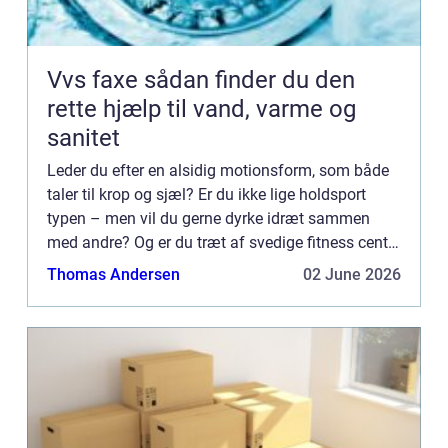
Vvs faxe sådan finder du den
rette hjælp til vand, varme og
sanitet
Leder du efter en alsidig motionsform, som både
taler til krop og sjæl? Er du ikke lige holdsport
typen – men vil du gerne dyrke idræt sammen
med andre? Og er du træt af svedige fitness centre
og monotone øvelser ...
Thomas Andersen
02 June 2026