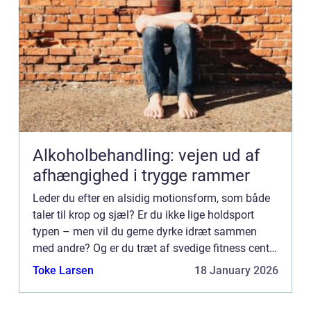
Alkoholbehandling: vejen ud af
afhængighed i trygge rammer
Leder du efter en alsidig motionsform, som både
taler til krop og sjæl? Er du ikke lige holdsport
typen – men vil du gerne dyrke idræt sammen
med andre? Og er du træt af svedige fitness centre
og monotone øvelser ...
Toke Larsen
18 January 2026