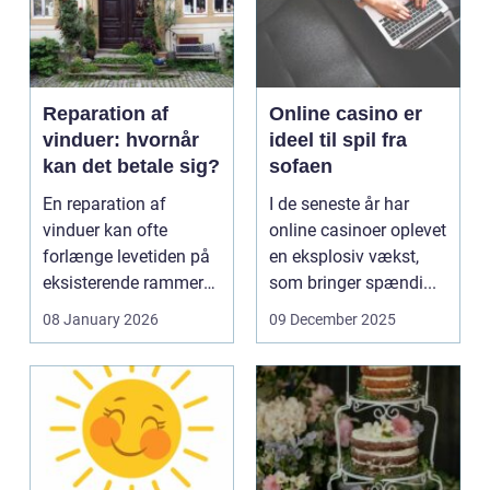
Reparation af
Online casino er
vinduer: hvornår
ideel til spil fra
kan det betale sig?
sofaen
En reparation af
I de seneste år har
vinduer kan ofte
online casinoer oplevet
forlænge levetiden på
en eksplosiv vækst,
eksisterende rammer
som bringer spændi...
og glas med ...
08 January 2026
09 December 2025