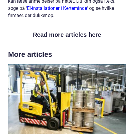
kan læse anmeldelser på nettet. Du kan også f.eks.
søge på ‘
El-installationer i Kerteminde
‘ og se hvilke
firmaer, der dukker op.
Read more articles here
More articles