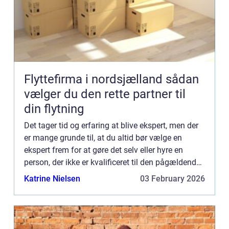
Flyttefirma i nordsjælland sådan
vælger du den rette partner til
din flytning
Det tager tid og erfaring at blive ekspert, men der
er mange grunde til, at du altid bør vælge en
ekspert frem for at gøre det selv eller hyre en
person, der ikke er kvalificeret til den pågældende
opgave. En af de vig...
Katrine Nielsen
03 February 2026