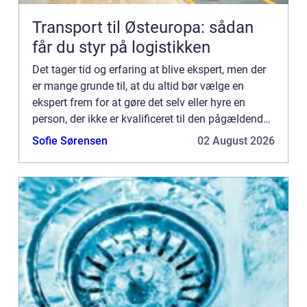
Transport til Østeuropa: sådan
får du styr på logistikken
Det tager tid og erfaring at blive ekspert, men der
er mange grunde til, at du altid bør vælge en
ekspert frem for at gøre det selv eller hyre en
person, der ikke er kvalificeret til den pågældende
opgave. En af de vig...
Sofie Sørensen
02 August 2026