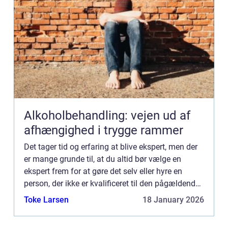
Alkoholbehandling: vejen ud af
afhængighed i trygge rammer
Det tager tid og erfaring at blive ekspert, men der
er mange grunde til, at du altid bør vælge en
ekspert frem for at gøre det selv eller hyre en
person, der ikke er kvalificeret til den pågældende
opgave. En af de vig...
Toke Larsen
18 January 2026