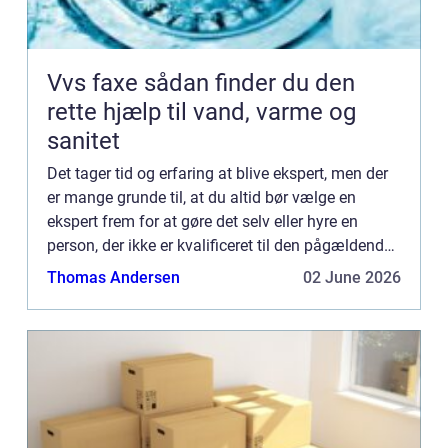
Vvs faxe sådan finder du den
rette hjælp til vand, varme og
sanitet
Det tager tid og erfaring at blive ekspert, men der
er mange grunde til, at du altid bør vælge en
ekspert frem for at gøre det selv eller hyre en
person, der ikke er kvalificeret til den pågældende
opgave. En af de vig...
Thomas Andersen
02 June 2026