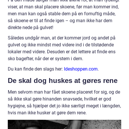
viser, at man skal placere skoene, før man kommer ind,
men man kan også stable dem på en fornuftig måde,
så skoene er til at finde igen – og man ikke har dem
direkte nede på gulvet!
Således undgår man, at der kommer jord og andet på
gulvet og ikke mindst med videre ind i de tilstødende
lokaler med videre. Desuden er det lettere at finde ens
sko bagefter, når der er system i dem.
Du kan finde den slags her:
Ideshoppen.com
.
De skal dog huskes at gøres rene
Men selvom man har fået skoene placeret for sig, og de
så ikke skal gøre hinanden snavsede, hvilket er god
hygiejne, så hjælper det jo ikke særligt meget i længden,
hvis man ikke husker at gøre dem rene.