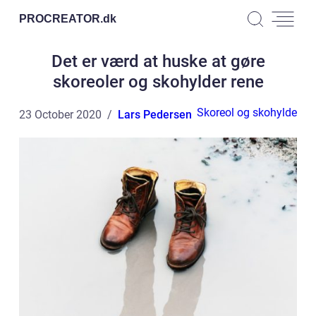
PROCREATOR.
dk
Det er værd at huske at gøre
skoreoler og skohylder rene
Skoreol og skohylde
23 October 2020
Lars Pedersen