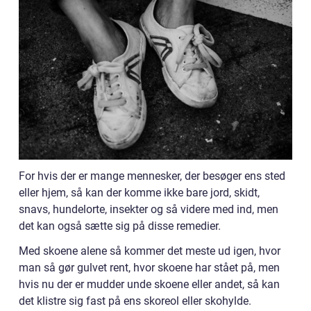
For hvis der er mange mennesker, der besøger ens sted
eller hjem, så kan der komme ikke bare jord, skidt,
snavs, hundelorte, insekter og så videre med ind, men
det kan også sætte sig på disse remedier.
Med skoene alene så kommer det meste ud igen, hvor
man så gør gulvet rent, hvor skoene har stået på, men
hvis nu der er mudder unde skoene eller andet, så kan
det klistre sig fast på ens skoreol eller skohylde.