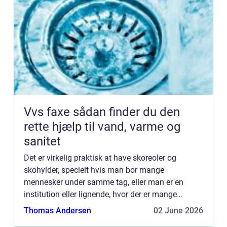
Vvs faxe sådan finder du den
rette hjælp til vand, varme og
sanitet
Det er virkelig praktisk at have skoreoler og
skohylder, specielt hvis man bor mange
mennesker under samme tag, eller man er en
institution eller lignende, hvor der er mange
besøgende med videre, der kommer forbi med
Thomas Andersen
02 June 2026
deres sko. På den måde sørger man...