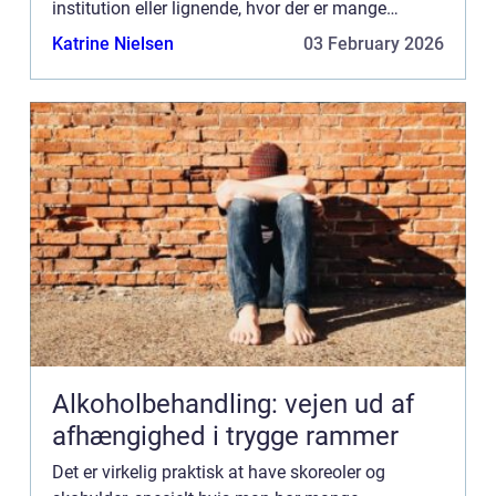
institution eller lignende, hvor der er mange
besøgende med videre, der kommer forbi med
Katrine Nielsen
03 February 2026
deres sko. På den måde sørger man...
Alkoholbehandling: vejen ud af
afhængighed i trygge rammer
Det er virkelig praktisk at have skoreoler og