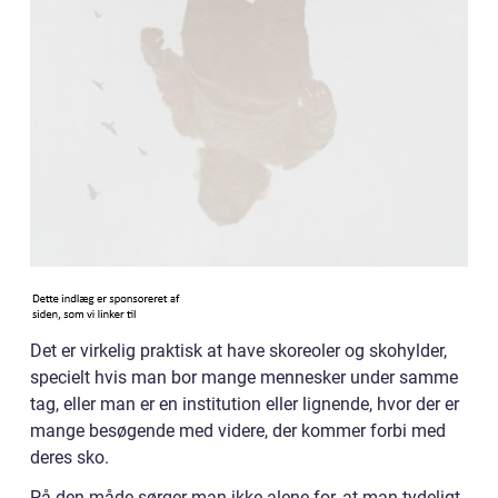
Det er virkelig praktisk at have skoreoler og skohylder,
specielt hvis man bor mange mennesker under samme
tag, eller man er en institution eller lignende, hvor der er
mange besøgende med videre, der kommer forbi med
deres sko.
På den måde sørger man ikke alene for, at man tydeligt