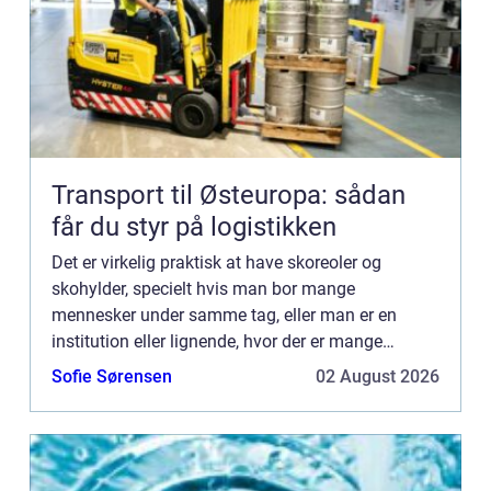
Transport til Østeuropa: sådan
får du styr på logistikken
Det er virkelig praktisk at have skoreoler og
skohylder, specielt hvis man bor mange
mennesker under samme tag, eller man er en
institution eller lignende, hvor der er mange
besøgende med videre, der kommer forbi med
Sofie Sørensen
02 August 2026
deres sko. På den måde sørger man...