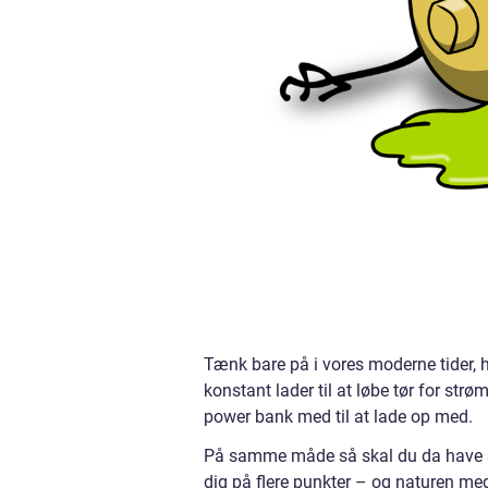
Tænk bare på i vores moderne tider
konstant lader til at løbe tør for strø
power bank med til at lade op med.
På samme måde så skal du da have s
dig på flere punkter – og naturen me