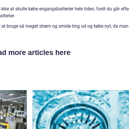
kke at skulle købe engangsbatterier hele tiden, fordi du går efte
tterier.
 at bruge så meget strøm og smide ting ud og købe nyt, da man
d more articles here