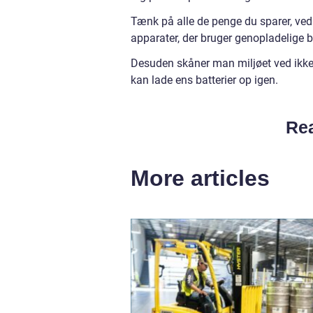
Tænk på alle de penge du sparer, ved i
apparater, der bruger genopladelige ba
Desuden skåner man miljøet ved ikke
kan lade ens batterier op igen.
Rea
More articles