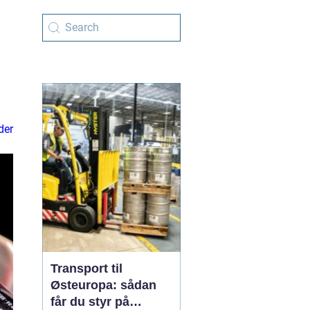
der
Transport til
Østeuropa: sådan
får du styr på