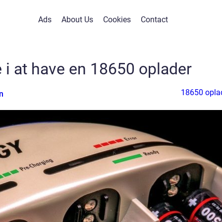
Ads
About Us
Cookies
Contact
e i at have en 18650 oplader
18650 opla
n