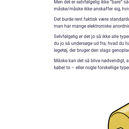
Men det er selvfølgelig ikke “bare” 
måske/måske ikke anskaffer sig, hvis 
Det burde rent faktisk være standardu
man har mange elektroniske anordnin
Selvfølgelig er det jo så ikke alle ty
du jo så undersøge ud fra, hvad du 
legetøj, der bruger den slags genoplad
Måske kan det så blive nødvendigt, a
køber to – eller nogle forskellige type