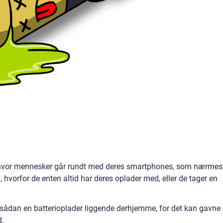
, hvor mennesker går rundt med deres smartphones, som nærmes
m, hvorfor de enten altid har deres oplader med, eller de tager en
ådan en batterioplader liggende derhjemme, for det kan gavne
d.