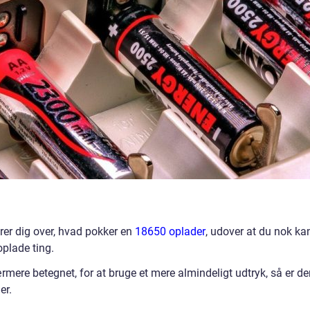
drer dig over, hvad pokker en
18650 oplader
, udover at du nok ka
oplade ting.
rmere betegnet, for at bruge et mere almindeligt udtryk, så er de
er.