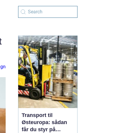
t
ign
Transport til
Østeuropa: sådan
får du styr på