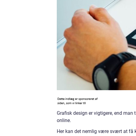
Grafisk design er vigtigere, end man tr
online.
Her kan det nemlig være svært at f