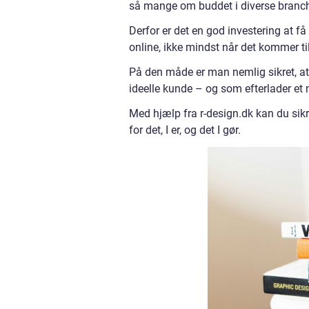
så mange om buddet i diverse branch
Derfor er det en god investering at få 
online, ikke mindst når det kommer ti
På den måde er man nemlig sikret, at
ideelle kunde – og som efterlader et
Med hjælp fra r-design.dk kan du sikre 
for det, I er, og det I gør.