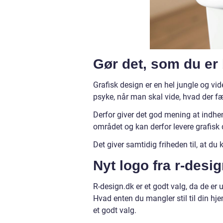
Gør det, som du er 
Grafisk design er en hel jungle og vi
psyke, når man skal vide, hvad der f
Derfor giver det god mening at indhen
området og kan derfor levere grafisk 
Det giver samtidig friheden til, at du 
Nyt logo fra r-desi
R-design.dk er et godt valg, da de er 
Hvad enten du mangler stil til din hje
et godt valg.