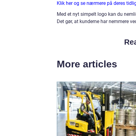
Klik her og se nærmere på deres tidli
Med et nyt simpelt logo kan du nemli
Det gør, at kunderne har nemmere ved 
Rea
More articles