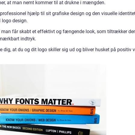
er, at man nemt kommer til at drukne i mængden.
professionel hjælp til sit grafiske design og den visuelle identite
l logo design.
 man får skabt et effektivt og fængende look, som tiltrækker de
 mærkbart indtryk.
dig, at du og dit logo skiller sig ud og bliver husket på positiv v