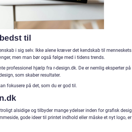
bedst til
denskab i sig selv. Ikke alene kræver det kendskab til menneskets
ænger, men man bør også følge med i tidens trends.
te professionel hjælp fra r-design.dk. De er nemlig eksperter på
design, som skaber resultater.
kan fokusere på det, som du er god til.
gn.dk
utroligt alsidige og tilbyder mange ydelser inden for grafisk desig
mmeside, gode ideer til printet indhold eller måske et nyt logo, er