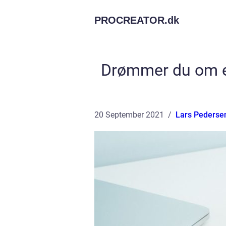
PROCREATOR.
dk
Drømmer du om et
20 September 2021
Lars Pederse