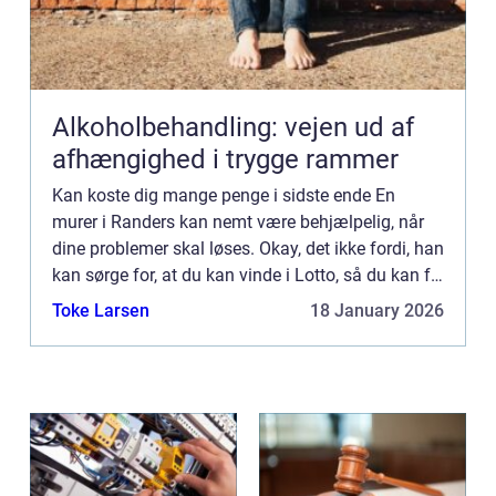
Alkoholbehandling: vejen ud af
afhængighed i trygge rammer
Kan koste dig mange penge i sidste ende En
murer i Randers kan nemt være behjælpelig, når
dine problemer skal løses. Okay, det ikke fordi, han
kan sørge for, at du kan vinde i Lotto, så du kan få
dig den Louis Vuitton taske, du gerne vil have.
Toke Larsen
18 January 2026
Eller ...