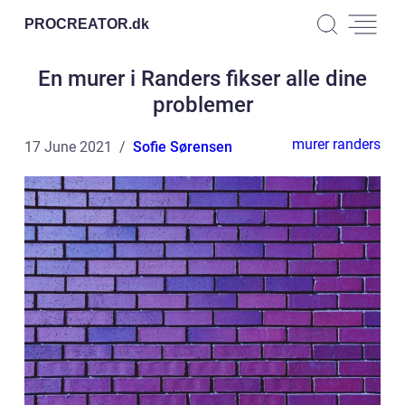
PROCREATOR.
dk
En murer i Randers fikser alle dine
problemer
murer randers
17 June 2021
Sofie Sørensen