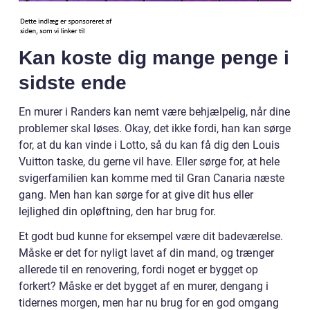
Kan koste dig mange penge i
sidste ende
En murer i Randers kan nemt være behjælpelig, når dine
problemer skal løses. Okay, det ikke fordi, han kan sørge
for, at du kan vinde i Lotto, så du kan få dig den Louis
Vuitton taske, du gerne vil have. Eller sørge for, at hele
svigerfamilien kan komme med til Gran Canaria næste
gang. Men han kan sørge for at give dit hus eller
lejlighed din opløftning, den har brug for.
Et godt bud kunne for eksempel være dit badeværelse.
Måske er det for nyligt lavet af din mand, og trænger
allerede til en renovering, fordi noget er bygget op
forkert? Måske er det bygget af en murer, dengang i
tidernes morgen, men har nu brug for en god omgang