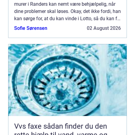
murer i Randers kan nemt være behjælpelig, når
dine problemer skal løses. Okay, det ikke fordi, han
kan sørge for, at du kan vinde i Lotto, så du kan få
dig den Louis Vuitton taske, du gerne vil have.
Sofie Sørensen
02 August 2026
Eller ...
Vvs faxe sådan finder du den