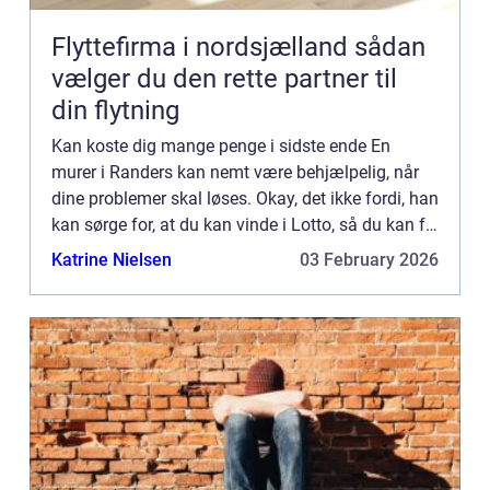
Flyttefirma i nordsjælland sådan
vælger du den rette partner til
din flytning
Kan koste dig mange penge i sidste ende En
murer i Randers kan nemt være behjælpelig, når
dine problemer skal løses. Okay, det ikke fordi, han
kan sørge for, at du kan vinde i Lotto, så du kan få
dig den Louis Vuitton taske, du gerne vil have.
Katrine Nielsen
03 February 2026
Eller ...