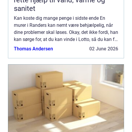
rette hjælp til vand, varme og
sanitet
Kan koste dig mange penge i sidste ende En
murer i Randers kan nemt være behjælpelig, når
dine problemer skal løses. Okay, det ikke fordi, han
kan sørge for, at du kan vinde i Lotto, så du kan få
dig den Louis Vuitton taske, du gerne vil have.
Thomas Andersen
02 June 2026
Eller ...