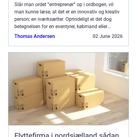
Slår man ordet “entreprenør” op i ordbogen, vil
man kunne læse, at det er en innovativ og kreativ
person; en iværksætter. Oprindeligt er det dog
betegnelsen for en eventyrer, købmand eller
bygmester &...
Thomas Andersen
02 June 2026
Flyttefirma i nordsjælland sådan