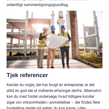
ordentligt sammenligningsgrundlag.
Tjek referencer
Kender du nogle, der har brugt en entreprenør, er det
altid en god idé at indhente erfaringer derfra. Alternativt
kan du med fordel undersøge, hvad tidligere kunder
siger om virksomheden i anmeldelser – der findes flere
forskellige steder på nettet, du kan kigge. I den