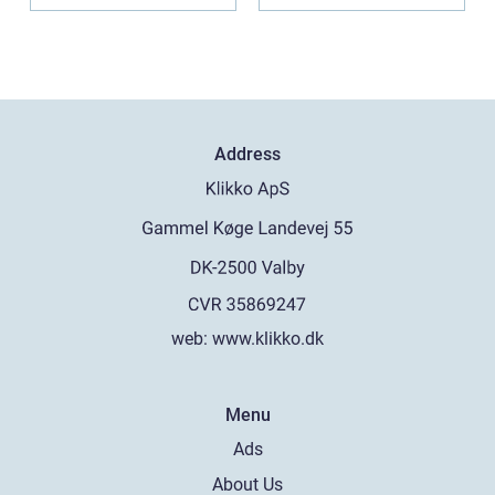
Address
web:
www.klikko.dk
Menu
Ads
About Us