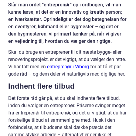
Slår man ordet “entreprenør” op i ordbogen, vil man
kunne læse, at det er en innovativ og kreativ person;
en iværksætter. Oprindeligt er det dog betegnelsen for
en eventyrer, købmand eller bygmester – og det er
den bygmesteren, vi primært tænker på, når vi giver
en vejledning til, hvordan du vælger den rigtige.
Skal du bruge en entreprenør til dit næste bygge- eller
renoveringsprojekt, er det vigtigt, at du vælger den rette.
Vi har talt med en
entreprenør i Viborg
for at få et par
gode råd – og dem deler vi naturligvis med dig lige her.
Indhent flere tilbud
Det første råd går på, at du skal indhente flere tilbud,
inden du vælger en entreprenør. Priserne svinger meget
fra entreprenør til entreprenør, og det er vigtigt, at du har
forskellige tilbud at sammenligne med. Husk i den
forbindelse, at tilbuddene skal dække præcis det
samme stykke arbejde – alternativt er der ikke et