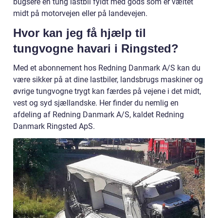
bugsere en tung lastbil fyldt med gods som er væltet
midt på motorvejen eller på landevejen.
Hvor kan jeg få hjælp til
tungvogne havari i Ringsted?
Med et abonnement hos Redning Danmark A/S kan du
være sikker på at dine lastbiler, landsbrugs maskiner og
øvrige tungvogne trygt kan færdes på vejene i det midt,
vest og syd sjællandske. Her finder du nemlig en
afdeling af Redning Danmark A/S, kaldet Redning
Danmark Ringsted ApS.