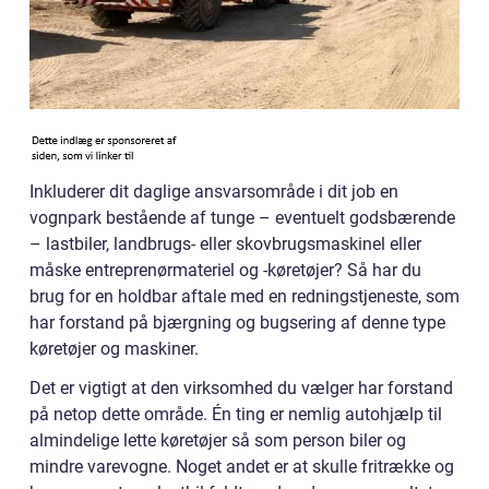
Inkluderer dit daglige ansvarsområde i dit job en
vognpark bestående af tunge – eventuelt godsbærende
– lastbiler, landbrugs- eller skovbrugsmaskinel eller
måske entreprenørmateriel og -køretøjer? Så har du
brug for en holdbar aftale med en redningstjeneste, som
har forstand på bjærgning og bugsering af denne type
køretøjer og maskiner.
Det er vigtigt at den virksomhed du vælger har forstand
på netop dette område. Én ting er nemlig autohjælp til
almindelige lette køretøjer så som person biler og
mindre varevogne. Noget andet er at skulle fritrække og