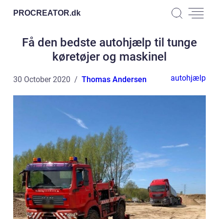
PROCREATOR.
dk
Få den bedste autohjælp til tunge
køretøjer og maskinel
autohjælp
30 October 2020
Thomas Andersen