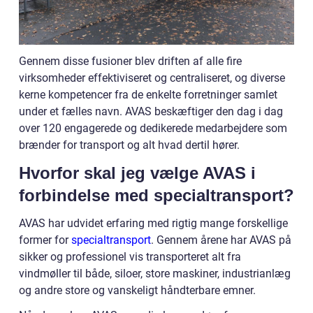
Gennem disse fusioner blev driften af alle fire
virksomheder effektiviseret og centraliseret, og diverse
kerne kompetencer fra de enkelte forretninger samlet
under et fælles navn. AVAS beskæftiger den dag i dag
over 120 engagerede og dedikerede medarbejdere som
brænder for transport og alt hvad dertil hører.
Hvorfor skal jeg vælge AVAS i
forbindelse med specialtransport?
AVAS har udvidet erfaring med rigtig mange forskellige
former for
specialtransport
. Gennem årene har AVAS på
sikker og professionel vis transporteret alt fra
vindmøller til både, siloer, store maskiner, industrianlæg
og andre store og vanskeligt håndterbare emner.