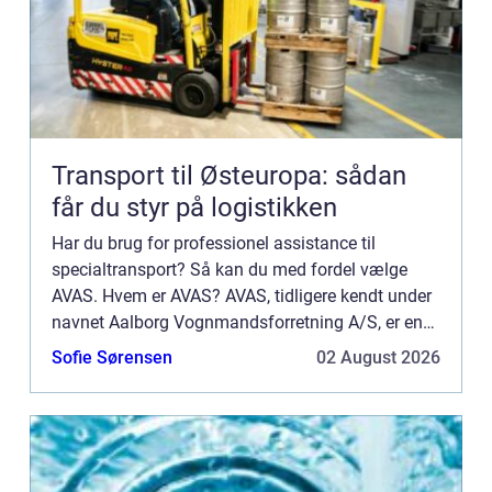
Transport til Østeuropa: sådan
får du styr på logistikken
Har du brug for professionel assistance til
specialtransport? Så kan du med fordel vælge
AVAS. Hvem er AVAS? AVAS, tidligere kendt under
navnet Aalborg Vognmandsforretning A/S, er en
transport virksomhed med base i det nordjyske.
Sofie Sørensen
02 August 2026
Hos AVAS får du nogl...