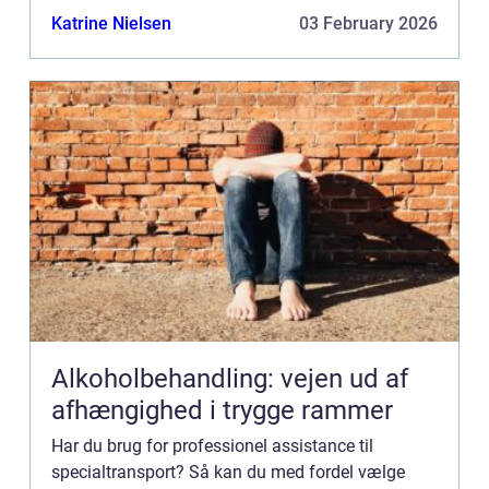
transport virksomhed med base i det nordjyske.
Katrine Nielsen
03 February 2026
Hos AVAS får du nogl...
Alkoholbehandling: vejen ud af
afhængighed i trygge rammer
Har du brug for professionel assistance til
specialtransport? Så kan du med fordel vælge