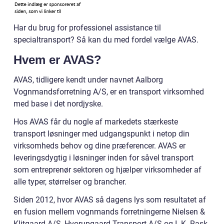
Har du brug for professionel assistance til
specialtransport? Så kan du med fordel vælge AVAS.
Hvem er AVAS?
AVAS, tidligere kendt under navnet Aalborg
Vognmandsforretning A/S, er en transport virksomhed
med base i det nordjyske.
Hos AVAS får du nogle af markedets stærkeste
transport løsninger med udgangspunkt i netop din
virksomheds behov og dine præferencer. AVAS er
leveringsdygtig i løsninger inden for såvel transport
som entreprenør sektoren og hjælper virksomheder af
alle typer, størrelser og brancher.
Siden 2012, hvor AVAS så dagens lys som resultatet af
en fusion mellem vognmands forretningerne Nielsen &
Klitgaard A/S, Hvorupgaard Transport A/S og I. K. Rask