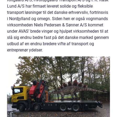
Lund A/S har firmaet leveret solide og fleksible
transport løsninger til det danske erhvervsliv, fortrinsvis
i Nordjylland og omegn. Siden hen er også vognmands
virksomheden Niels Pedersen & Sønner A/S kommet
under AVAS’ brede vinger og hjulpet virksomheden til at
slå sig endnu bedre fast på det danske marked gennem
udbud af en endnu bredere vifte af transport og
entreprenør ydelser.