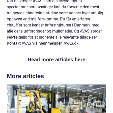
Når du vælger AVAS som din leverandør af
specialtransport løsninger kan du forvente den mest
rutinerede håndtering af dine varer uanset hvor umulig
opgaven end må forekomme. Du får en erfaren
chauffør som kender infrastrukturen i Danmark med
alle dens udfordringer og muligheder. Og AVAS sørger
selvfølgelig for at indhente alle relevante tilladelser.
Kontakt AVAS via hjemmesiden AVAS.dk
Read more articles here
More articles