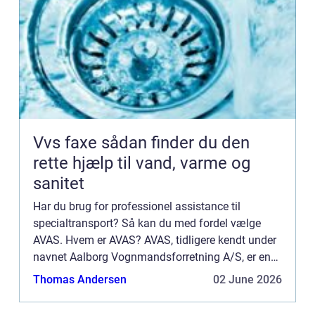
Vvs faxe sådan finder du den
rette hjælp til vand, varme og
sanitet
Har du brug for professionel assistance til
specialtransport? Så kan du med fordel vælge
AVAS. Hvem er AVAS? AVAS, tidligere kendt under
navnet Aalborg Vognmandsforretning A/S, er en
transport virksomhed med base i det nordjyske.
Thomas Andersen
02 June 2026
Hos AVAS får du nogl...