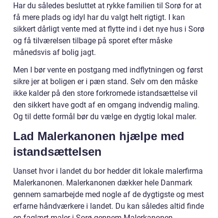
Har du således besluttet at rykke familien til Sorø for at
få mere plads og idyl har du valgt helt rigtigt. I kan
sikkert dårligt vente med at flytte ind i det nye hus i Sorø
og få tilværelsen tilbage på sporet efter måske
månedsvis af bolig jagt.
Men I bør vente en postgang med indflytningen og først
sikre jer at boligen er i pæn stand. Selv om den måske
ikke kalder på den store forkromede istandsættelse vil
den sikkert have godt af en omgang indvendig maling.
Og til dette formål bør du vælge en dygtig lokal maler.
Lad Malerkanonen hjælpe med
istandsættelsen
Uanset hvor i landet du bor hedder dit lokale malerfirma
Malerkanonen. Malerkanonen dækker hele Danmark
gennem samarbejde med nogle af de dygtigste og mest
erfarne håndværkere i landet. Du kan således altid finde
en faglært maler i Sorø gennem Malerkanonen.