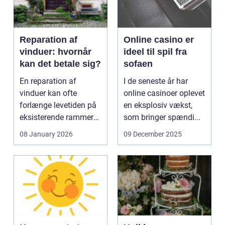
Reparation af
Online casino er
vinduer: hvornår
ideel til spil fra
kan det betale sig?
sofaen
En reparation af
I de seneste år har
vinduer kan ofte
online casinoer oplevet
forlænge levetiden på
en eksplosiv vækst,
eksisterende rammer
som bringer spændi...
og glas med ...
08 January 2026
09 December 2025