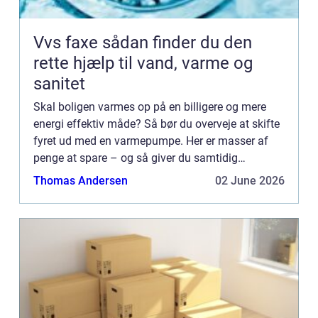
Vvs faxe sådan finder du den
rette hjælp til vand, varme og
sanitet
Skal boligen varmes op på en billigere og mere
energi effektiv måde? Så bør du overveje at skifte
fyret ud med en varmepumpe. Her er masser af
penge at spare – og så giver du samtidig
husstanden en grønnere...
Thomas Andersen
02 June 2026