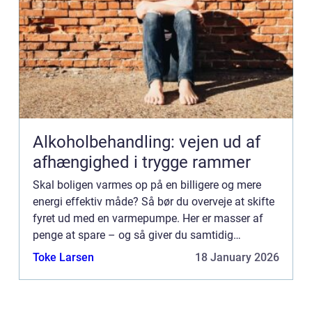
Alkoholbehandling: vejen ud af
afhængighed i trygge rammer
Skal boligen varmes op på en billigere og mere
energi effektiv måde? Så bør du overveje at skifte
fyret ud med en varmepumpe. Her er masser af
penge at spare – og så giver du samtidig
husstanden en grønnere...
Toke Larsen
18 January 2026