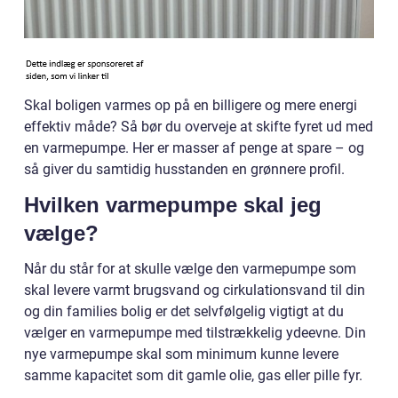
Skal boligen varmes op på en billigere og mere energi
effektiv måde? Så bør du overveje at skifte fyret ud med
en varmepumpe. Her er masser af penge at spare – og
så giver du samtidig husstanden en grønnere profil.
Hvilken varmepumpe skal jeg
vælge?
Når du står for at skulle vælge den varmepumpe som
skal levere varmt brugsvand og cirkulationsvand til din
og din families bolig er det selvfølgelig vigtigt at du
vælger en varmepumpe med tilstrækkelig ydeevne. Din
nye varmepumpe skal som minimum kunne levere
samme kapacitet som dit gamle olie, gas eller pille fyr.