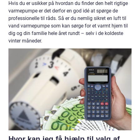
Hvis du er usikker på hvordan du finder den helt rigtige
varmepumpe er det derfor en god idé at spørge de
professionelle til råds. Så er du nemlig sikret en luft til
vand varmepumpe som kan sørge for et varmt hjem til
dig og din familie hele året rundt – selv i de koldeste
vinter måneder.
Hvor kan jeg få hjælp til valg af