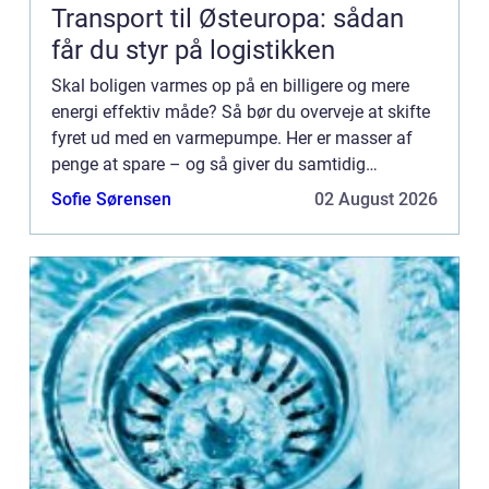
Transport til Østeuropa: sådan
får du styr på logistikken
Skal boligen varmes op på en billigere og mere
energi effektiv måde? Så bør du overveje at skifte
fyret ud med en varmepumpe. Her er masser af
penge at spare – og så giver du samtidig
husstanden en grønnere...
Sofie Sørensen
02 August 2026