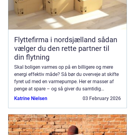
Flyttefirma i nordsjælland sådan
vælger du den rette partner til
din flytning
Skal boligen varmes op på en billigere og mere
energi effektiv måde? Så bør du overveje at skifte
fyret ud med en varmepumpe. Her er masser af
penge at spare – og så giver du samtidig
husstanden en grønnere...
Katrine Nielsen
03 February 2026