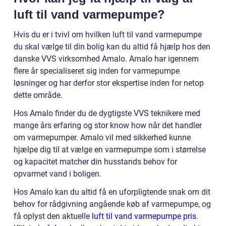
luft til vand varmepumpe?
Hvis du er i tvivl om hvilken luft til vand varmepumpe
du skal vælge til din bolig kan du altid få hjælp hos den
danske VVS virksomhed Amalo. Amalo har igennem
flere år specialiseret sig inden for varmepumpe
løsninger og har derfor stor ekspertise inden for netop
dette område.
Hos Amalo finder du de dygtigste VVS teknikere med
mange års erfaring og stor know how når det handler
om varmepumper. Amalo vil med sikkerhed kunne
hjælpe dig til at vælge en varmepumpe som i størrelse
og kapacitet matcher din husstands behov for
opvarmet vand i boligen.
Hos Amalo kan du altid få en uforpligtende snak om dit
behov for rådgivning angående køb af varmepumpe, og
få oplyst den aktuelle
luft til vand varmepumpe pris
.