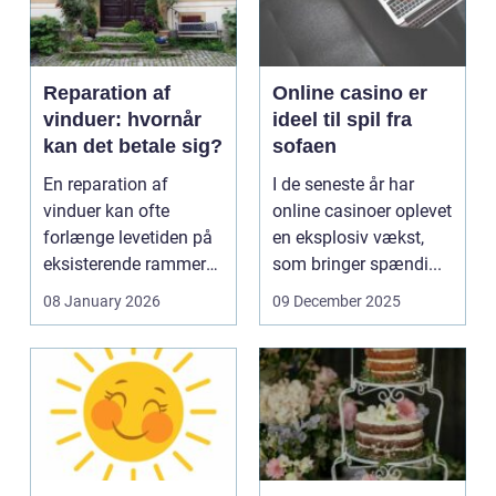
Reparation af
Online casino er
vinduer: hvornår
ideel til spil fra
kan det betale sig?
sofaen
En reparation af
I de seneste år har
vinduer kan ofte
online casinoer oplevet
forlænge levetiden på
en eksplosiv vækst,
eksisterende rammer
som bringer spændi...
og glas med ...
08 January 2026
09 December 2025