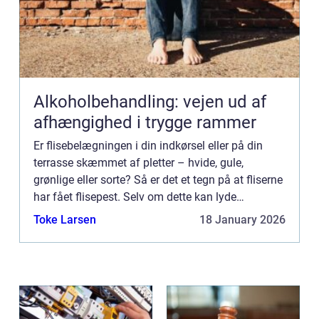
Alkoholbehandling: vejen ud af
afhængighed i trygge rammer
Er flisebelægningen i din indkørsel eller på din
terrasse skæmmet af pletter – hvide, gule,
grønlige eller sorte? Så er det et tegn på at fliserne
har fået flisepest. Selv om dette kan lyde
voldsomt er der ikke noget at være direkte nervøs
Toke Larsen
18 January 2026
for. Flise...