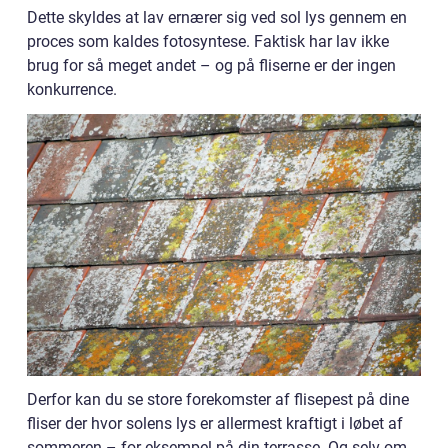
Dette skyldes at lav ernærer sig ved sol lys gennem en
proces som kaldes fotosyntese. Faktisk har lav ikke
brug for så meget andet – og på fliserne er der ingen
konkurrence.
Derfor kan du se store forekomster af flisepest på dine
fliser der hvor solens lys er allermest kraftigt i løbet af
sommeren – for eksempel på din terrasse. Og selv om