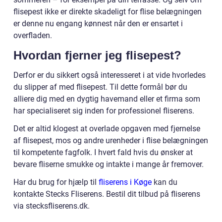
flisepest ikke er direkte skadeligt for flise belægningen
er denne nu engang kønnest når den er ensartet i
overfladen.
Hvordan fjerner jeg flisepest?
Derfor er du sikkert også interesseret i at vide hvorledes
du slipper af med flisepest. Til dette formål bør du
alliere dig med en dygtig havemand eller et firma som
har specialiseret sig inden for professionel fliserens.
Det er altid klogest at overlade opgaven med fjernelse
af flisepest, mos og andre urenheder i flise belægningen
til kompetente fagfolk. I hvert fald hvis du ønsker at
bevare fliserne smukke og intakte i mange år fremover.
Har du brug for hjælp til
fliserens i Køge
kan du
kontakte Stecks Fliserens. Bestil dit tilbud på fliserens
via stecksfliserens.dk.