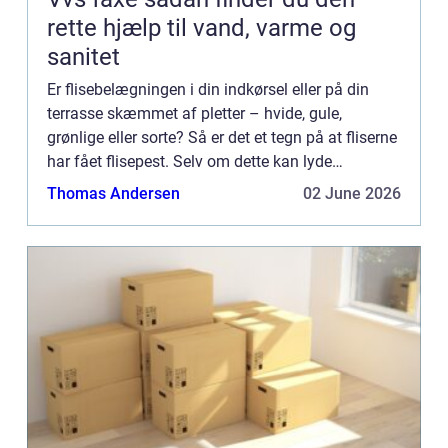
rette hjælp til vand, varme og
sanitet
Er flisebelægningen i din indkørsel eller på din
terrasse skæmmet af pletter – hvide, gule,
grønlige eller sorte? Så er det et tegn på at fliserne
har fået flisepest. Selv om dette kan lyde
voldsomt er der ikke noget at være direkte nervøs
Thomas Andersen
02 June 2026
for. Flise...