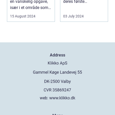
en vanskelig opgave,
deres første
især i et område som
fremtræden. Disse
Frederiksberg, hv...
spillea...
15 August 2024
03 July 2024
Address
web:
www.klikko.dk