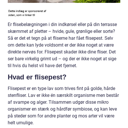
Er flisebelægningen i din indkørsel eller på din terrasse
skæmmet af pletter – hvide, gule, grønlige eller sorte?
Så er det et tegn på at fliserne har fået flisepest. Selv
om dette kan lyde voldsomt er der ikke noget at være
direkte nervøs for. Flisepest skader ikke dine fliser. Det
ser bare virkelig grimt ud – og der er ikke noget at sige
til hvis du helst vil have det fjernet.
Hvad er flisepest?
Flisepest er en type lav som trives fint på golde, hårde
stenfliser. Lav er ikke én særskilt organisme men består
af svampe og alger. Tilsammen udgør disse mikro
organismer en stærk og hårdfør symbiose, og kan leve
på steder som for andre planter og mos arter vil være
helt umulige.