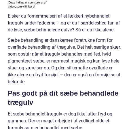
Elsker du fornemmelsen af et lækkert nybehandlet
trægulv under fødderne – og er du i særdeleshed fan af
de lyse, sæbe behandlede gulve? Så er du ikke alene.
Sæbe behandling er danskernes foretrukne form for
overflade behandling af trægulve. Det helt særlige skær,
som opstår når et trægulv behandles med fed, hvid
pigmenteret sæbe, er nærmest magisk og kan lyse hele
stuer og værelser op. Og den silkematte overflade er
ikke alene en fryd for øjet – den er også en fornøjelse at
betræde.
Pas godt på dit sæbe behandlede
trægulv
Et sæbe behandlet trægulv er dog ikke lutter fryd og
gammen. Der er meget arbejde i at vedligeholde et
trægulv som er behandlet med sæbe.