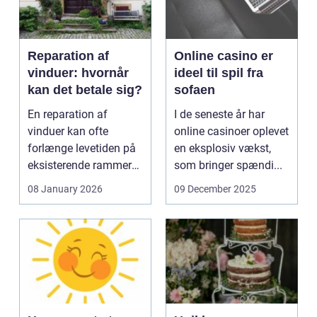
Reparation af
Online casino er
vinduer: hvornår
ideel til spil fra
kan det betale sig?
sofaen
En reparation af
I de seneste år har
vinduer kan ofte
online casinoer oplevet
forlænge levetiden på
en eksplosiv vækst,
eksisterende rammer
som bringer spændi...
og glas med ...
08 January 2026
09 December 2025