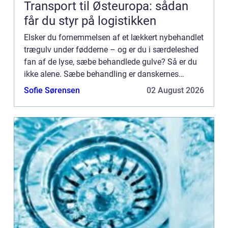
Transport til Østeuropa: sådan
får du styr på logistikken
Elsker du fornemmelsen af et lækkert nybehandlet
trægulv under fødderne – og er du i særdeleshed
fan af de lyse, sæbe behandlede gulve? Så er du
ikke alene. Sæbe behandling er danskernes
foretrukne for...
Sofie Sørensen
02 August 2026