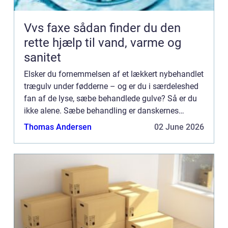
Vvs faxe sådan finder du den
rette hjælp til vand, varme og
sanitet
Elsker du fornemmelsen af et lækkert nybehandlet
trægulv under fødderne – og er du i særdeleshed
fan af de lyse, sæbe behandlede gulve? Så er du
ikke alene. Sæbe behandling er danskernes
foretrukne for...
Thomas Andersen
02 June 2026