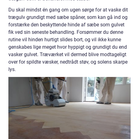
Du skal mindst én gang om ugen sørge for at vaske dit
trægulv grundigt med sæbe spåner, som kan gå ind og
forstærke den beskyttende hinde af sæbe som gulvet
fik ved sin seneste behandling. Forsømmer du denne
rutine vil hinden hurtigt slides bort, og vil ikke kunne
genskabes lige meget hvor hyppigt og grundigt du end
vasker gulvet. Træværket vil dermed blive modtageligt
over for spildte væsker, nedtrådt støv, og solens skarpe
lys.