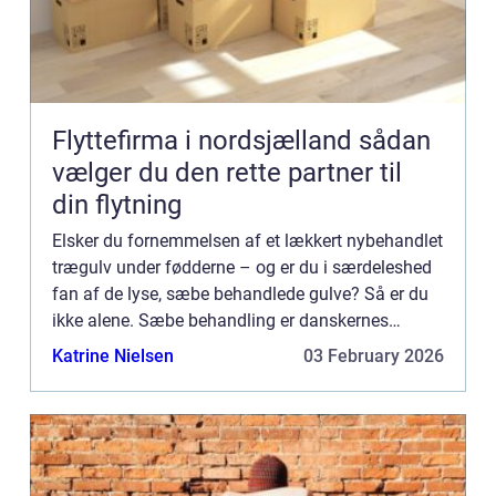
Flyttefirma i nordsjælland sådan
vælger du den rette partner til
din flytning
Elsker du fornemmelsen af et lækkert nybehandlet
trægulv under fødderne – og er du i særdeleshed
fan af de lyse, sæbe behandlede gulve? Så er du
ikke alene. Sæbe behandling er danskernes
foretrukne for...
Katrine Nielsen
03 February 2026