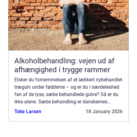
Alkoholbehandling: vejen ud af
afhængighed i trygge rammer
Elsker du fornemmelsen af et lækkert nybehandlet
trægulv under fødderne – og er du i særdeleshed
fan af de lyse, sæbe behandlede gulve? Så er du
ikke alene. Sæbe behandling er danskernes
foretrukne for...
Toke Larsen
18 January 2026