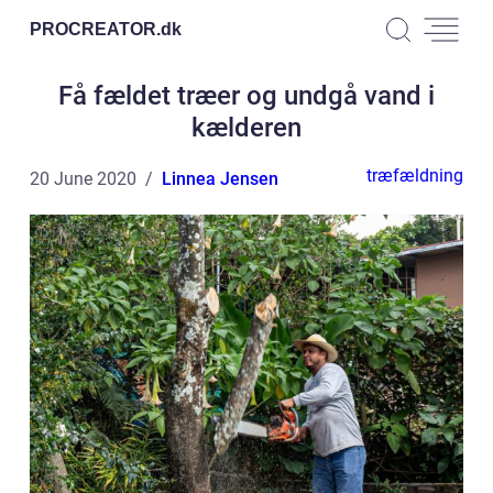
PROCREATOR.
dk
Få fældet træer og undgå vand i
kælderen
træfældning
20 June 2020
Linnea Jensen