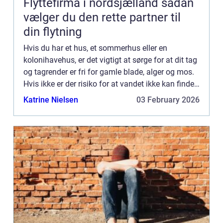
Flyttefirma i nordsjælland sådan
vælger du den rette partner til
din flytning
Hvis du har et hus, et sommerhus eller en
kolonihavehus, er det vigtigt at sørge for at dit tag
og tagrender er fri for gamle blade, alger og mos.
Hvis ikke er der risiko for at vandet ikke kan finde
vej ned af taget og i stedet for finder vej ind i ...
Katrine Nielsen
03 February 2026