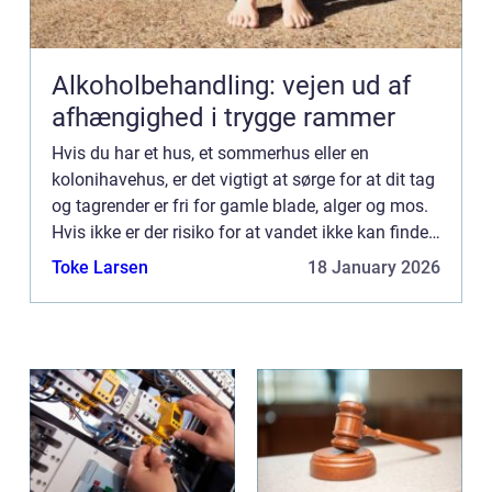
Alkoholbehandling: vejen ud af
afhængighed i trygge rammer
Hvis du har et hus, et sommerhus eller en
kolonihavehus, er det vigtigt at sørge for at dit tag
og tagrender er fri for gamle blade, alger og mos.
Hvis ikke er der risiko for at vandet ikke kan finde
vej ned af taget og i stedet for finder vej ind i ...
Toke Larsen
18 January 2026