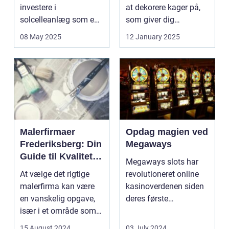
investere i
at dekorere kager på,
solcelleanlæg som en
som giver dig
bæred...
mulighed for ...
08 May 2025
12 January 2025
Malerfirmaer
Opdag magien ved
Frederiksberg: Din
Megaways
Guide til Kvalitet
Megaways slots har
og Service
At vælge det rigtige
revolutioneret online
malerfirma kan være
kasinoverdenen siden
en vanskelig opgave,
deres første
især i et område som
fremtræden. Disse
Frederiksberg, hv...
spillea...
15 August 2024
03 July 2024