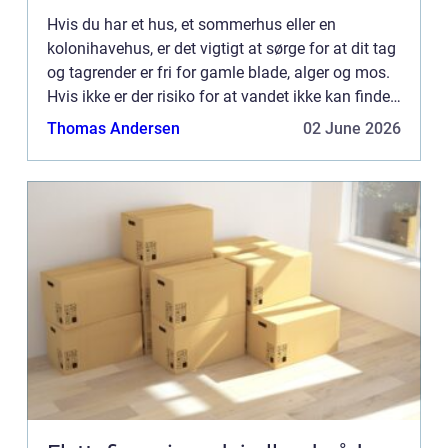
Hvis du har et hus, et sommerhus eller en
kolonihavehus, er det vigtigt at sørge for at dit tag
og tagrender er fri for gamle blade, alger og mos.
Hvis ikke er der risiko for at vandet ikke kan finde
vej ned af taget og i stedet for finder vej ind i ...
Thomas Andersen
02 June 2026