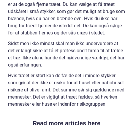
er at de også fjerne træet. Du kan vælge at få træet
udskåret i små stykker, som gør det muligt at bruge som
brænde, hvis du har en brænde ovn. Hvis du ikke har
brug for træet fjerner de istedet det. De kan også sørge
for at stubben fjernes og der sås græs i stedet.
Sidst men ikke mindst skal man ikke undervurdere at
det er langt sikre at få et professionelt firma til at fælde
et træ. Ikke alene har de det nødvendige værktøj, det har
også erfaringen.
Hvis træet er stort kan de fælde det i mindre stykker
som gør at der ikke er risiko for at huset eller nabohuset
risikere at blive ramt. Det samme gør sig gældende med
mennesker. Det er vigtigt at træet fældes, så hverken
mennesker eller huse er indenfor risikogruppen.
Read more articles here