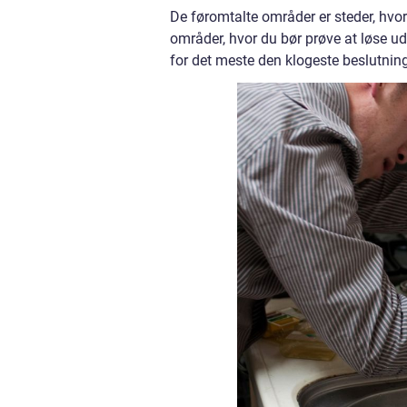
De føromtalte områder er steder, hvor
områder, hvor du bør prøve at løse udf
for det meste den klogeste beslutning