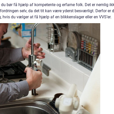
 du bør få hjælp af kompetente og erfarne folk. Det er nemlig ik
ordringen selv, da det tit kan være yderst besværligt. Derfor er 
, hvis du vælger at få hjælp af en blikkenslager eller en VVS’er.