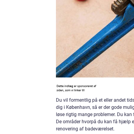
Du vil formentlig på et eller andet ti
dig i København, så er der gode mulig
løse rigtig mange problemer. Du kan f
De områder hvorpå du kan få hjælp er
renovering af badeværelset.