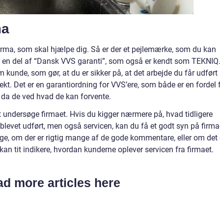
ma
firma, som skal hjælpe dig. Så er der et pejlemærke, som du kan
 er en del af “Dansk VVS garanti”, som også er kendt som TEKNIQ
 kunde, som gør, at du er sikker på, at det arbejde du får udført
rekt. Det er en garantiordning for VVS’ere, som både er en fordel 
, da de ved hvad de kan forvente.
 at undersøge firmaet. Hvis du kigger nærmere på, hvad tidligere
 blevet udført, men også servicen, kan du få et godt syn på firma
age, om der er rigtig mange af de gode kommentare, eller om det 
kan tit indikere, hvordan kunderne oplever servicen fra firmaet.
d more articles here