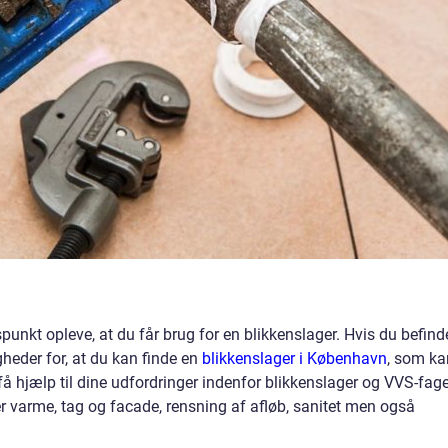
dspunkt opleve, at du får brug for en blikkenslager. Hvis du befind
heder for, at du kan finde en
blikkenslager i København
, som ka
å hjælp til dine udfordringer indenfor blikkenslager og VVS-fage
 varme, tag og facade, rensning af afløb, sanitet men også