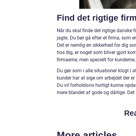
Find det rigtige fir
Når du skal finde det rigtige danske 
jagte. Du bør gå efter et firma, som
Det er nemlig en sikkerhed for dig som
hos dig, er noget som bliver gjort kor
firmaerne, men specielt for kunderne
Du gør som i alle situationer klogt i
kunder har at sige om arbejdet der er
Du vil forholdsvis hurtigt kunne opd
mere blandet af gode og dårlige. Det 
Rea
More articles