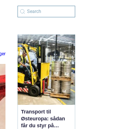
ger
Transport til
Østeuropa: sådan
får du styr på