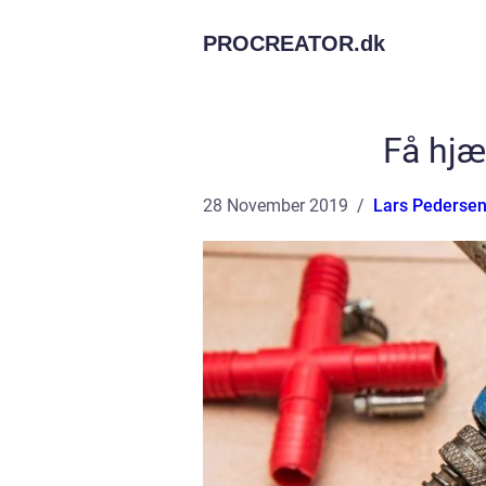
PROCREATOR.
dk
Få hjæ
28 November 2019
Lars Pederse