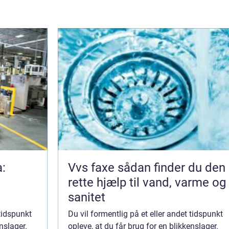
a:
Vvs faxe sådan finder du den
rette hjælp til vand, varme og
sanitet
 tidspunkt
Du vil formentlig på et eller andet tidspunkt
nslager.
opleve, at du får brug for en blikkenslager.