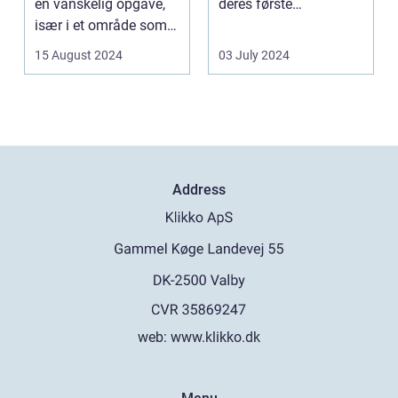
en vanskelig opgave,
deres første
især i et område som
fremtræden. Disse
Frederiksberg, hv...
spillea...
15 August 2024
03 July 2024
Address
web:
www.klikko.dk