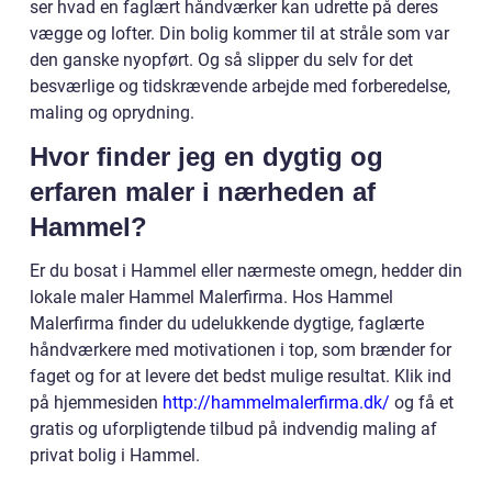
ser hvad en faglært håndværker kan udrette på deres
vægge og lofter. Din bolig kommer til at stråle som var
den ganske nyopført. Og så slipper du selv for det
besværlige og tidskrævende arbejde med forberedelse,
maling og oprydning.
Hvor finder jeg en dygtig og
erfaren maler i nærheden af
Hammel?
Er du bosat i Hammel eller nærmeste omegn, hedder din
lokale maler Hammel Malerfirma. Hos Hammel
Malerfirma finder du udelukkende dygtige, faglærte
håndværkere med motivationen i top, som brænder for
faget og for at levere det bedst mulige resultat. Klik ind
på hjemmesiden
http://hammelmalerfirma.dk/
og få et
gratis og uforpligtende tilbud på indvendig maling af
privat bolig i Hammel.