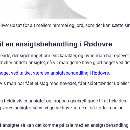
bliver udsat for alt mellem himmel og jord, som der kan sætte si
 til en ansigtsbehandling i Rødovre
ende, der siger noget om ens karakter, og hvad man har oplevet,
 eller andet i ansigtet, så vil man gerne have gjort noget ved de
noget ved takket være en ansigtsbehandling i Rødovre.
is man har fået et slag mod hovedet, fået slået tænder ud eller
 heldigvis er ansigtet og kroppen generelt gode til at hele dem
vores ansigter, så vil vi gerne have, at de er så flotte, rene og
af ansigtet så kan det komme på tale med en ansigtsbehandling 