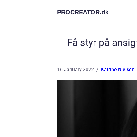
PROCREATOR.
dk
Få styr på ansi
16 January 2022
Katrine Nielsen