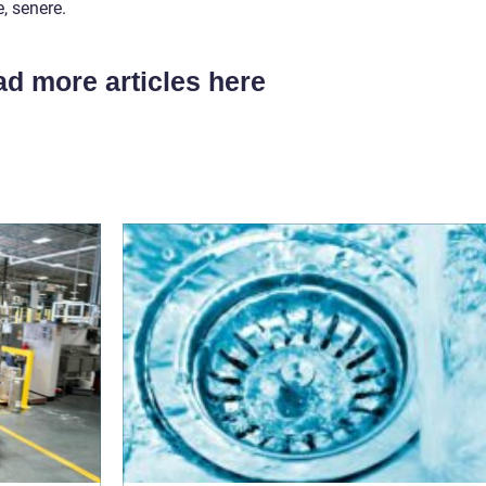
, senere.
d more articles here