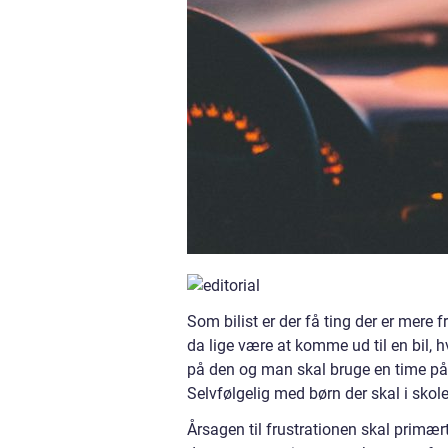
Som bilist er der få ting der er mere f
da lige være at komme ud til en bil, h
på den og man skal bruge en time på 
Selvfølgelig med børn der skal i skole
Årsagen til frustrationen skal primær