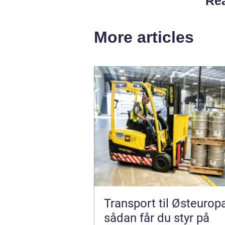
Rea
More articles
Transport til Østeurop
sådan får du styr på