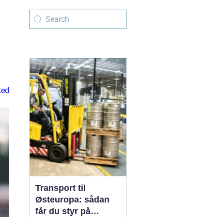
ted
Transport til
Østeuropa: sådan
får du styr på