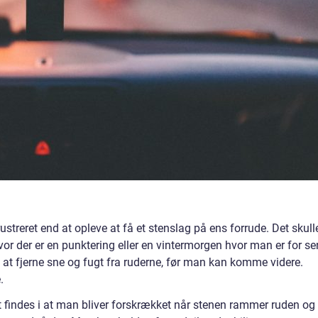
rustreret end at opleve at få et stenslag på ens forrude. Det skull
vor der er en punktering eller en vintermorgen hvor man er for se
at fjerne sne og fugt fra ruderne, før man kan komme videre.
.
t findes i at man bliver forskrækket når stenen rammer ruden og