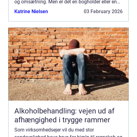
og omsætning. Men er det en bogholder eller en
revisor, du har brug for? Hvad er en bogho...
Katrine Nielsen
03 February 2026
Alkoholbehandling: vejen ud af
afhængighed i trygge rammer
Som virksomhedsejer vil du med stor