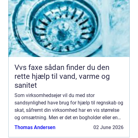
Vvs faxe sådan finder du den
rette hjælp til vand, varme og
sanitet
Som virksomhedsejer vil du med stor
sandsynlighed have brug for hjælp til regnskab og
skat, såfremt din virksomhed har en vis størrelse
og omsætning. Men er det en bogholder eller en
revisor, du har brug for? Hvad er en bogho...
Thomas Andersen
02 June 2026