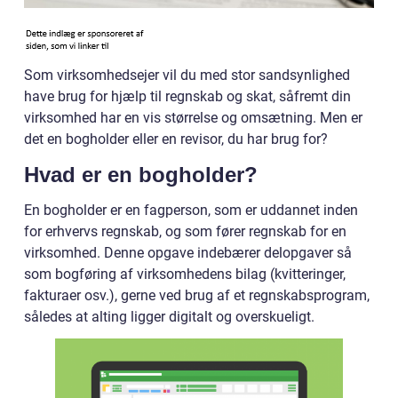
Som virksomhedsejer vil du med stor sandsynlighed
have brug for hjælp til regnskab og skat, såfremt din
virksomhed har en vis størrelse og omsætning. Men er
det en bogholder eller en revisor, du har brug for?
Hvad er en bogholder?
En bogholder er en fagperson, som er uddannet inden
for erhvervs regnskab, og som fører regnskab for en
virksomhed. Denne opgave indebærer delopgaver så
som bogføring af virksomhedens bilag (kvitteringer,
fakturaer osv.), gerne ved brug af et regnskabsprogram,
således at alting ligger digitalt og overskueligt.