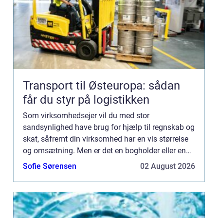
Transport til Østeuropa: sådan
får du styr på logistikken
Som virksomhedsejer vil du med stor
sandsynlighed have brug for hjælp til regnskab og
skat, såfremt din virksomhed har en vis størrelse
og omsætning. Men er det en bogholder eller en
revisor, du har brug for? Hvad er en bogho...
Sofie Sørensen
02 August 2026