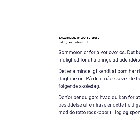
Sommeren er for alvor over os. Det b
mulighed for at tilbringe tid udendørs
Det er almindeligt kendt at børn har ri
dagtimerne. På den måde sover de bed
følgende skoledag.
Derfor bør du gøre hvad du kan for at
besiddelse af en have er dette heldi
med de rette redskaber til leg og spor