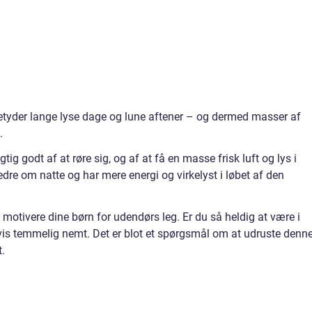
etyder lange lyse dage og lune aftener – og dermed masser af
.
gtig godt af at røre sig, og af at få en masse frisk luft og lys i
re om natte og har mere energi og virkelyst i løbet af den
 motivere dine børn for udendørs leg. Er du så heldig at være i
gvis temmelig nemt. Det er blot et spørgsmål om at udruste denn
t.