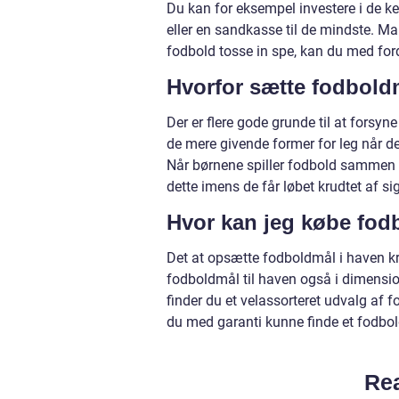
Du kan for eksempel investere i de ke
eller en sandkasse til de mindste. M
fodbold tosse in spe, kan du med ford
Hvorfor sætte fodbold
Der er flere gode grunde til at forsy
de mere givende former for leg når d
Når børnene spiller fodbold sammen 
dette imens de får løbet krudtet af sig
Hvor kan jeg købe fodb
Det at opsætte fodboldmål i haven kræ
fodboldmål til haven også i dimensio
finder du et velassorteret udvalg af f
du med garanti kunne finde et fodbol
Rea