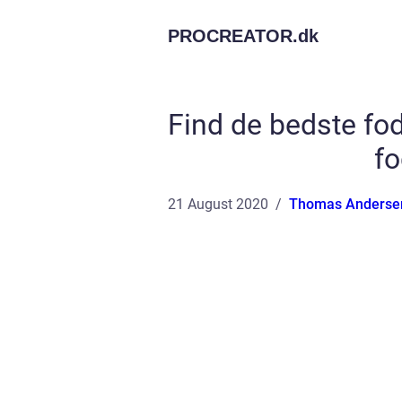
PROCREATOR.
dk
Find de bedste fo
fo
21 August 2020
Thomas Anderse