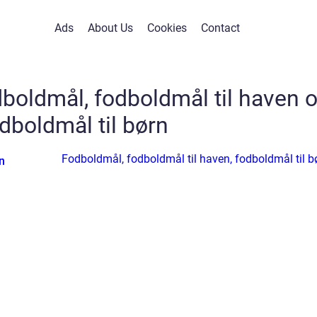
Ads
About Us
Cookies
Contact
dboldmål, fodboldmål til haven 
dboldmål til børn
Fodboldmål, fodboldmål til haven, fodboldmål til b
n