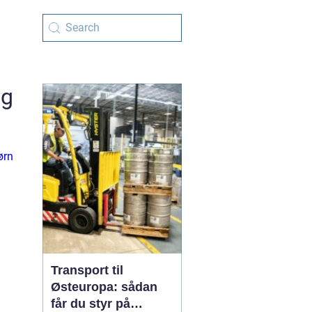
og
ørn
Transport til
Østeuropa: sådan
får du styr på