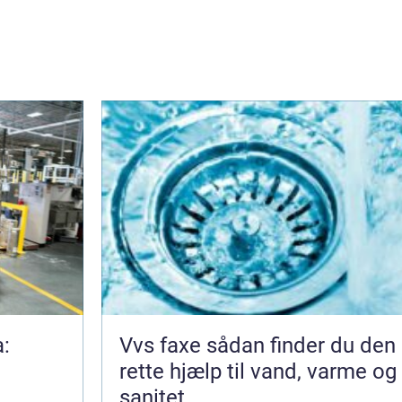
a:
Vvs faxe sådan finder du den
rette hjælp til vand, varme og
sanitet