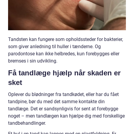
Tandsten kan fungere som opholdssteder for bakterier,
som giver anledning til huller i tænderne. Og
parodontose kan ikke helbredes, kun forebygges eller
bremses i sin udvikling.
Få tandlæge hjælp når skaden er
sket
Oplever du blødninger fra tandkødet, eller har du fået
tandpine, bør du med det samme kontakte din
tandlæge. Det er sandsynligvis for sent at forebygge
noget – men tandlægen kan hjælpe dig med forskellige
tandbehandlinger.
Et hul i en tand kan lappes med en plastfyldning. Er