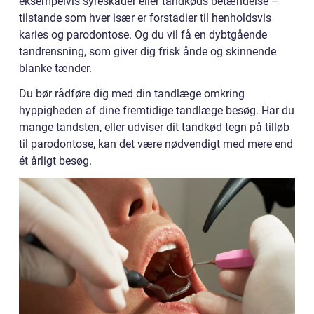
eksempelvis syreskader eller tandkøds betændelse –
tilstande som hver især er forstadier til henholdsvis
karies og parodontose. Og du vil få en dybtgående
tandrensning, som giver dig frisk ånde og skinnende
blanke tænder.
Du bør rådføre dig med din tandlæge omkring
hyppigheden af dine fremtidige tandlæge besøg. Har du
mange tandsten, eller udviser dit tandkød tegn på tilløb
til parodontose, kan det være nødvendigt med mere end
ét årligt besøg.