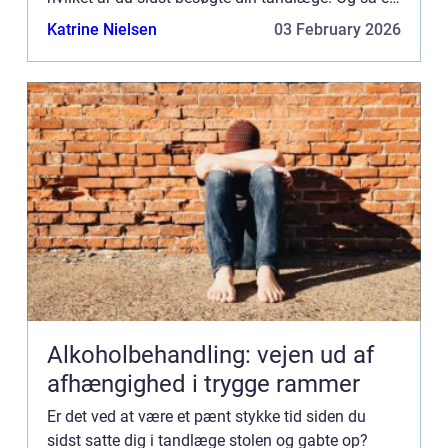
det ved at...
Katrine Nielsen
03 February 2026
Alkoholbehandling: vejen ud af
afhængighed i trygge rammer
Er det ved at være et pænt stykke tid siden du
sidst satte dig i tandlæge stolen og gabte op?