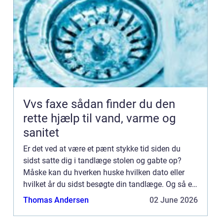
Vvs faxe sådan finder du den
rette hjælp til vand, varme og
sanitet
Er det ved at være et pænt stykke tid siden du
sidst satte dig i tandlæge stolen og gabte op?
Måske kan du hverken huske hvilken dato eller
hvilket år du sidst besøgte din tandlæge. Og så er
det ved at...
Thomas Andersen
02 June 2026