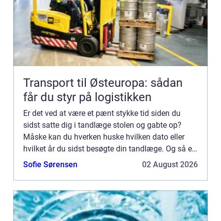
Transport til Østeuropa: sådan
får du styr på logistikken
Er det ved at være et pænt stykke tid siden du
sidst satte dig i tandlæge stolen og gabte op?
Måske kan du hverken huske hvilken dato eller
hvilket år du sidst besøgte din tandlæge. Og så er
det ved at...
Sofie Sørensen
02 August 2026