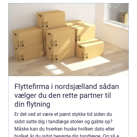
Flyttefirma i nordsjælland sådan
vælger du den rette partner til
din flytning
Er det ved at være et pænt stykke tid siden du
sidst satte dig i tandlæge stolen og gabte op?
Måske kan du hverken huske hvilken dato eller
hvilket år du sidst besøgte din tandlæge. Og så er