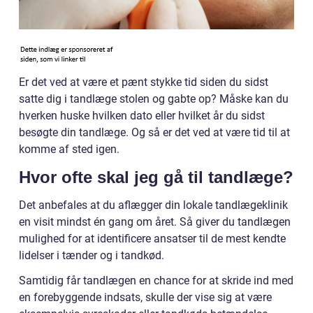
Er det ved at være et pænt stykke tid siden du sidst
satte dig i tandlæge stolen og gabte op? Måske kan du
hverken huske hvilken dato eller hvilket år du sidst
besøgte din tandlæge. Og så er det ved at være tid til at
komme af sted igen.
Hvor ofte skal jeg gå til tandlæge?
Det anbefales at du aflægger din lokale tandlægeklinik
en visit mindst én gang om året. Så giver du tandlægen
mulighed for at identificere ansatser til de mest kendte
lidelser i tænder og i tandkød.
Samtidig får tandlægen en chance for at skride ind med
en forebyggende indsats, skulle der vise sig at være