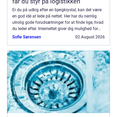
får du styr på logistikken
Er du på udkig efter en bjergkrystal, kan det være
en god idé at lede på nettet. Her har du nemlig
utrolig gode forudsætninger for at finde lige, hvad
du leder efter. Internettet giver dig mulighed for
lynhurtigt at blive præsenteret for alverdens mu...
Sofie Sørensen
02 August 2026