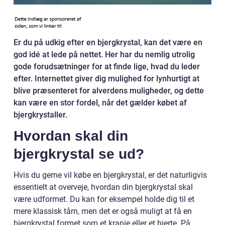
Er du på udkig efter en bjergkrystal, kan det være en
god idé at lede på nettet. Her har du nemlig utrolig
gode forudsætninger for at finde lige, hvad du leder
efter. Internettet giver dig mulighed for lynhurtigt at
blive præsenteret for alverdens muligheder, og dette
kan være en stor fordel, når det gælder købet af
bjergkrystaller.
Hvordan skal din
bjergkrystal se ud?
Hvis du gerne vil købe en bjergkrystal, er det naturligvis
essentielt at overveje, hvordan din bjergkrystal skal
være udformet. Du kan for eksempel holde dig til et
mere klassisk tårn, men det er også muligt at få en
bjergkrystal formet som et kranie eller et hjerte. På