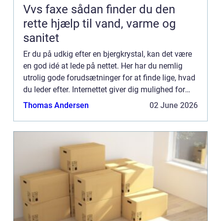
Vvs faxe sådan finder du den
rette hjælp til vand, varme og
sanitet
Er du på udkig efter en bjergkrystal, kan det være
en god idé at lede på nettet. Her har du nemlig
utrolig gode forudsætninger for at finde lige, hvad
du leder efter. Internettet giver dig mulighed for
lynhurtigt at blive præsenteret for alverdens mu...
Thomas Andersen
02 June 2026