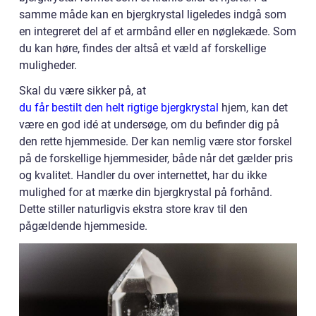
samme måde kan en bjergkrystal ligeledes indgå som
en integreret del af et armbånd eller en nøglekæde. Som
du kan høre, findes der altså et væld af forskellige
muligheder.
Skal du være sikker på, at
du får bestilt den helt rigtige bjergkrystal
hjem, kan det
være en god idé at undersøge, om du befinder dig på
den rette hjemmeside. Der kan nemlig være stor forskel
på de forskellige hjemmesider, både når det gælder pris
og kvalitet. Handler du over internettet, har du ikke
mulighed for at mærke din bjergkrystal på forhånd.
Dette stiller naturligvis ekstra store krav til den
pågældende hjemmeside.