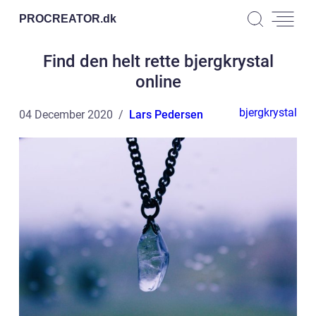
PROCREATOR.
dk
Find den helt rette bjergkrystal
online
bjergkrystal
04 December 2020
Lars Pedersen