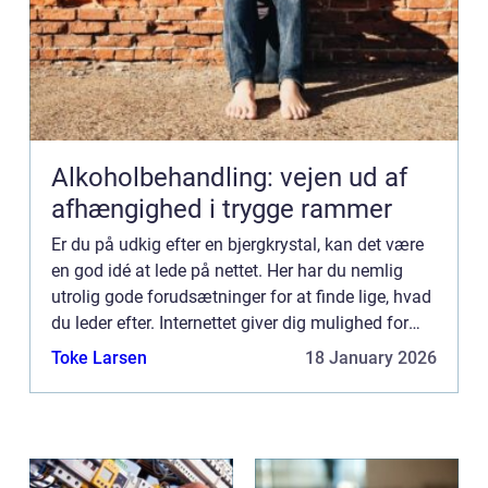
Alkoholbehandling: vejen ud af
afhængighed i trygge rammer
Er du på udkig efter en bjergkrystal, kan det være
en god idé at lede på nettet. Her har du nemlig
utrolig gode forudsætninger for at finde lige, hvad
du leder efter. Internettet giver dig mulighed for
lynhurtigt at blive præsenteret for alverdens mu...
Toke Larsen
18 January 2026