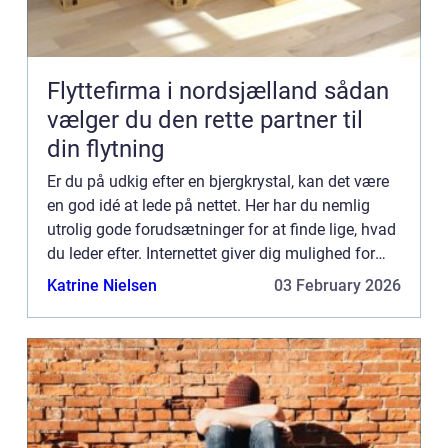
Flyttefirma i nordsjælland sådan
vælger du den rette partner til
din flytning
Er du på udkig efter en bjergkrystal, kan det være
en god idé at lede på nettet. Her har du nemlig
utrolig gode forudsætninger for at finde lige, hvad
du leder efter. Internettet giver dig mulighed for
lynhurtigt at blive præsenteret for alverdens mu...
Katrine Nielsen
03 February 2026