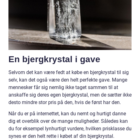
En bjergkrystal i gave
Selvom det kan være fedt at købe en bjergkrystal til sig
selv, kan det også være den helt perfekte gave. Mange
mennesker får sig nemlig ikke taget sammen til at
anskaffe sig deres egen bjergkrystal, men de sætter ikke
desto mindre stor pris på den, hvis de først har den.
Når du er på internettet, kan du nemt og hurtigt danne
dig et overblik over de mange muligheder. Således kan
du for eksempel lynhurtigt vurdere, hvilken prisklasse du
synes er den helt rette i købet af din bjergkrystal.