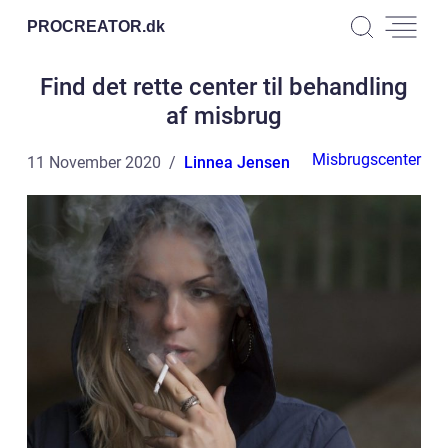
PROCREATOR.
dk
Find det rette center til behandling
af misbrug
Misbrugscenter
11 November 2020
Linnea Jensen