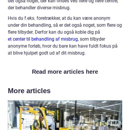
det også noget, der kan findes ved flere og flere centre,
der behandler diverse misbrug.
Hvis du f.eks. foretrækker, at du kan være anonym
under din behandling, så er det også noget, som flere og
flere tilbyder. Derfor kan du også koble dig på
et center til behandling af misbrug
, som tilbyder
anonyme forløb, hvor du bare kan have fuldt fokus på
at blive hjulpet godt ud af dit misbrug.
Read more articles here
More articles