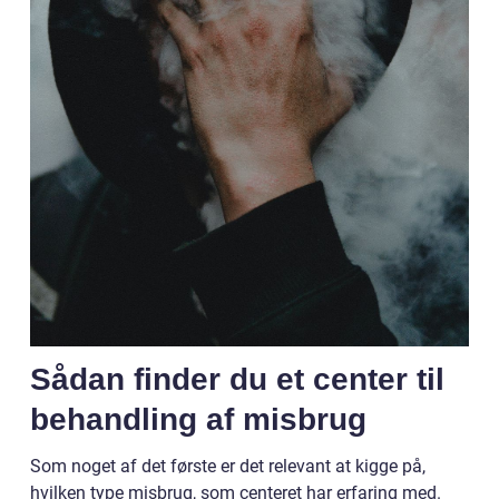
Sådan finder du et center til
behandling af misbrug
Som noget af det første er det relevant at kigge på,
hvilken type misbrug, som centeret har erfaring med.