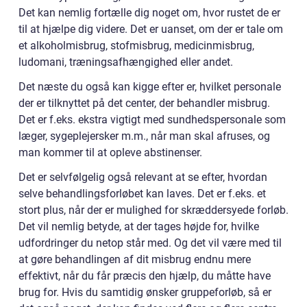
Det kan nemlig fortælle dig noget om, hvor rustet de er
til at hjælpe dig videre. Det er uanset, om der er tale om
et alkoholmisbrug, stofmisbrug, medicinmisbrug,
ludomani, træningsafhængighed eller andet.
Det næste du også kan kigge efter er, hvilket personale
der er tilknyttet på det center, der behandler misbrug.
Det er f.eks. ekstra vigtigt med sundhedspersonale som
læger, sygeplejersker m.m., når man skal afruses, og
man kommer til at opleve abstinenser.
Det er selvfølgelig også relevant at se efter, hvordan
selve behandlingsforløbet kan laves. Det er f.eks. et
stort plus, når der er mulighed for skræddersyede forløb.
Det vil nemlig betyde, at der tages højde for, hvilke
udfordringer du netop står med. Og det vil være med til
at gøre behandlingen af dit misbrug endnu mere
effektivt, når du får præcis den hjælp, du måtte have
brug for. Hvis du samtidig ønsker gruppeforløb, så er