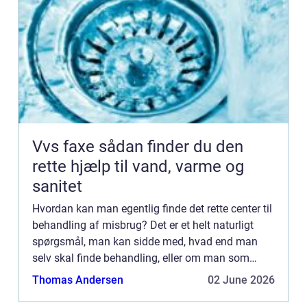
Vvs faxe sådan finder du den
rette hjælp til vand, varme og
sanitet
Hvordan kan man egentlig finde det rette center til
behandling af misbrug? Det er et helt naturligt
spørgsmål, man kan sidde med, hvad end man
selv skal finde behandling, eller om man som
pårørende skal finde et sted. For at hjælpe dig
Thomas Andersen
02 June 2026
mere på vej ti...