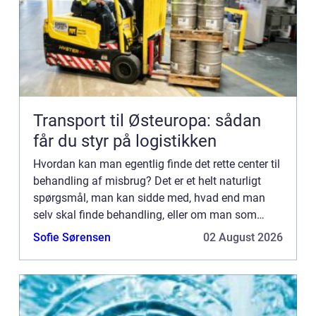
Transport til Østeuropa: sådan
får du styr på logistikken
Hvordan kan man egentlig finde det rette center til
behandling af misbrug? Det er et helt naturligt
spørgsmål, man kan sidde med, hvad end man
selv skal finde behandling, eller om man som
pårørende skal finde et sted. For at hjælpe dig
Sofie Sørensen
02 August 2026
mere på vej ti...