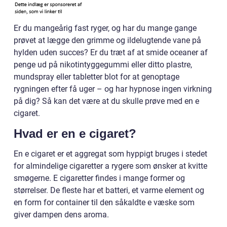
Er du mangeårig fast ryger, og har du mange gange
prøvet at lægge den grimme og ildelugtende vane på
hylden uden succes? Er du træt af at smide oceaner af
penge ud på nikotintyggegummi eller ditto plastre,
mundspray eller tabletter blot for at genoptage
rygningen efter få uger – og har hypnose ingen virkning
på dig? Så kan det være at du skulle prøve med en e
cigaret.
Hvad er en e cigaret?
En e cigaret er et aggregat som hyppigt bruges i stedet
for almindelige cigaretter a rygere som ønsker at kvitte
smøgerne. E cigaretter findes i mange former og
størrelser. De fleste har et batteri, et varme element og
en form for container til den såkaldte e væske som
giver dampen dens aroma.