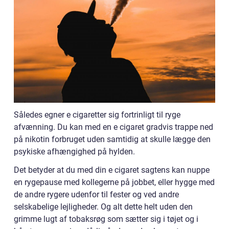
Således egner e cigaretter sig fortrinligt til ryge
afvænning. Du kan med en e cigaret gradvis trappe ned
på nikotin forbruget uden samtidig at skulle lægge den
psykiske afhængighed på hylden.
Det betyder at du med din e cigaret sagtens kan nuppe
en rygepause med kollegerne på jobbet, eller hygge med
de andre rygere udenfor til fester og ved andre
selskabelige lejligheder. Og alt dette helt uden den
grimme lugt af tobaksrøg som sætter sig i tøjet og i