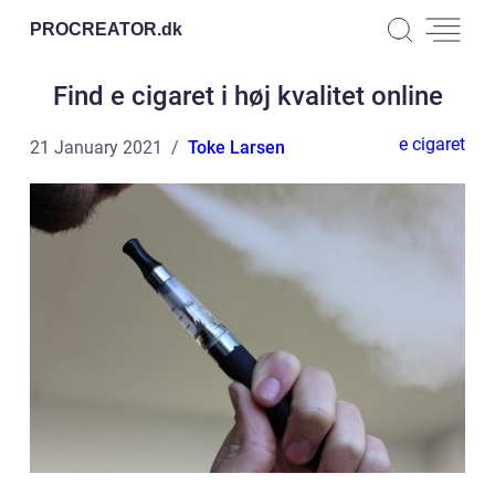
PROCREATOR.
dk
Find e cigaret i høj kvalitet online
e cigaret
21 January 2021
Toke Larsen