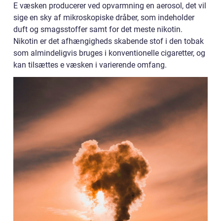
E væsken producerer ved opvarmning en aerosol, det vil
sige en sky af mikroskopiske dråber, som indeholder
duft og smagsstoffer samt for det meste nikotin.
Nikotin er det afhængigheds skabende stof i den tobak
som almindeligvis bruges i konventionelle cigaretter, og
kan tilsættes e væsken i varierende omfang.