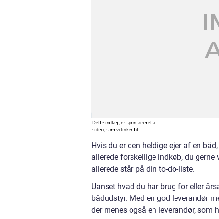
Hvis du er den heldige ejer af en båd
allerede forskellige indkøb, du gerne 
allerede står på din to-do-liste.
Uanset hvad du har brug for eller årsa
bådudstyr. Med en god leverandør men
der menes også en leverandør, som ha