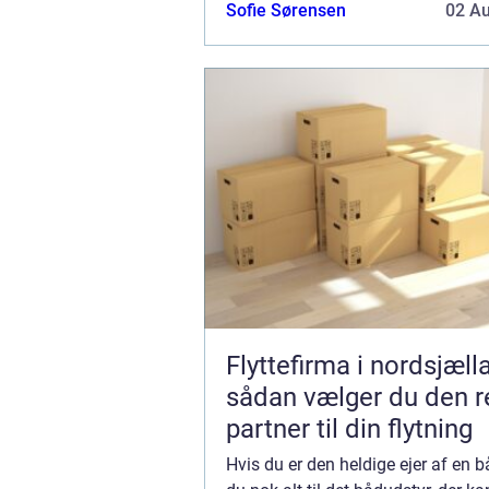
nødvendige t...
Sofie Sørensen
02 A
Flyttefirma i nordsjæll
sådan vælger du den r
partner til din flytning
Hvis du er den heldige ejer af en b