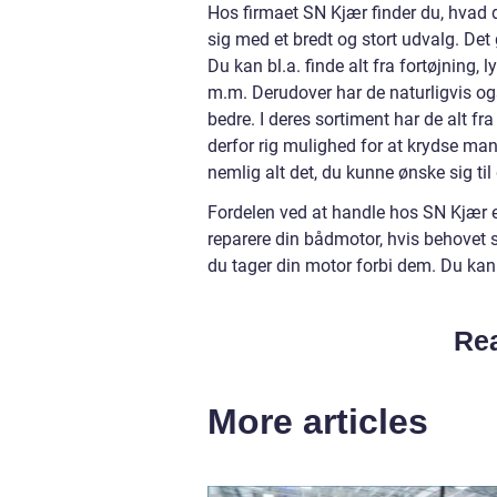
Hos firmaet SN Kjær finder du, hvad d
sig med et bredt og stort udvalg. De
Du kan bl.a. finde alt fra fortøjning
m.m. Derudover har de naturligvis o
bedre. I deres sortiment har de alt f
derfor rig mulighed for at krydse mang
nemlig alt det, du kunne ønske sig ti
Fordelen ved at handle hos SN Kjær 
reparere din bådmotor, hvis behovet 
du tager din motor forbi dem. Du kan
Rea
More articles