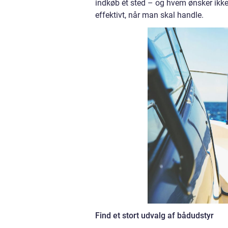
indkøb ét sted – og hvem ønsker ikk
effektivt, når man skal handle.
Find et stort udvalg af bådudstyr