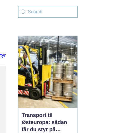
tyr
Transport til
Østeuropa: sådan
får du styr på