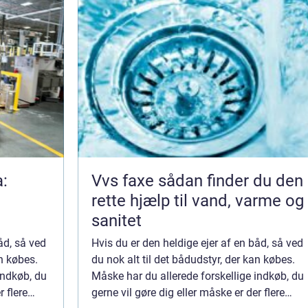
a:
Vvs faxe sådan finder du den
rette hjælp til vand, varme og
sanitet
åd, så ved
Hvis du er den heldige ejer af en båd, så ved
an købes.
du nok alt til det bådudstyr, der kan købes.
indkøb, du
Måske har du allerede forskellige indkøb, du
r flere
gerne vil gøre dig eller måske er der flere