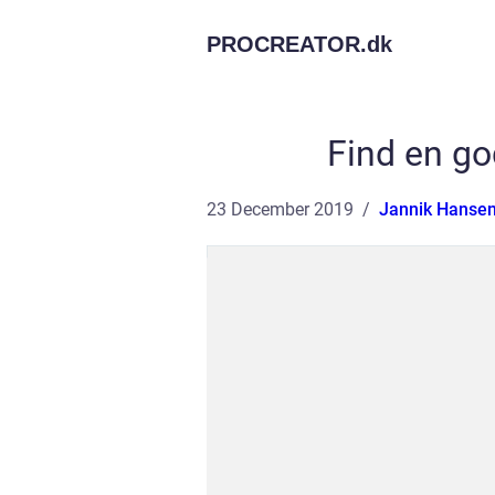
PROCREATOR.
dk
Find en go
23 December 2019
Jannik Hanse