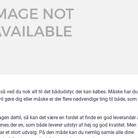
, så ved du nok alt til det bådudstyr, der kan købes. Måske har du
vil gøre dig eller måske er der flere nødvendige ting til både, som
gen dertil, så kan det være en fordel at finde en god leverandør 
es der en, som både leverer udstyr af høj og god kvalitet. Men
r et stort udvalg. På den måde kan du nemlig samle alle dine