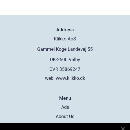
Address
web:
www.klikko.dk
Menu
Ads
About Us
Cookies