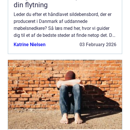
din flytning
Leder du efter et håndlavet sildebensbord, der er
produceret i Danmark af uddannede
møbelsnedkere? Så læs med her, hvor vi guider
dig til et af de bedste steder at finde netop det. Det
er aldrig helt let at finde ud af, hvor ...
Katrine Nielsen
03 February 2026