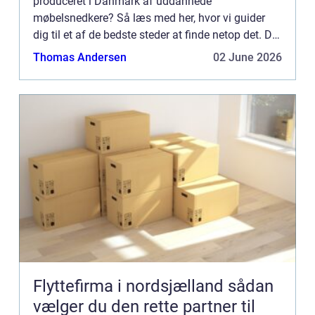
produceret i Danmark af uddannede
møbelsnedkere? Så læs med her, hvor vi guider
dig til et af de bedste steder at finde netop det. Det
er aldrig helt let at finde ud af, hvor ...
Thomas Andersen
02 June 2026
Flyttefirma i nordsjælland sådan
vælger du den rette partner til