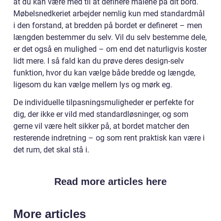
at du kan være med til at definere målene på dit bord.
Møbelsnedkeriet arbejder nemlig kun med standardmål
i den forstand, at bredden på bordet er defineret – men
længden bestemmer du selv. Vil du selv bestemme dele,
er det også en mulighed – om end det naturligvis koster
lidt mere. I så fald kan du prøve deres design-selv
funktion, hvor du kan vælge både bredde og længde,
ligesom du kan vælge mellem lys og mørk eg.
De individuelle tilpasningsmuligheder er perfekte for
dig, der ikke er vild med standardløsninger, og som
gerne vil være helt sikker på, at bordet matcher den
resterende indretning – og som rent praktisk kan være i
det rum, det skal stå i.
Read more articles here
More articles