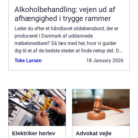
Alkoholbehandling: vejen ud af
afhængighed i trygge rammer
Leder du efter et håndlavet sildebensbord, der er
produceret i Danmark af uddannede
møbelsnedkere? Så læs med her, hvor vi guider
dig til et af de bedste steder at finde netop det. Det
er aldrig helt let at finde ud af, hvor ...
Toke Larsen
18 January 2026
Elektriker herlev
Advokat vejle