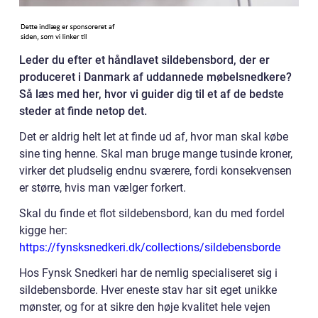
Leder du efter et håndlavet sildebensbord, der er
produceret i Danmark af uddannede møbelsnedkere?
Så læs med her, hvor vi guider dig til et af de bedste
steder at finde netop det.
Det er aldrig helt let at finde ud af, hvor man skal købe
sine ting henne. Skal man bruge mange tusinde kroner,
virker det pludselig endnu sværere, fordi konsekvensen
er større, hvis man vælger forkert.
Skal du finde et flot sildebensbord, kan du med fordel
kigge her:
https://fynsksnedkeri.dk/collections/sildebensborde
Hos Fynsk Snedkeri har de nemlig specialiseret sig i
sildebensborde. Hver eneste stav har sit eget unikke
mønster, og for at sikre den høje kvalitet hele vejen