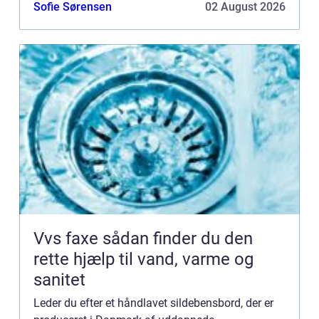
er aldrig helt let at finde ud af, hvor ...
Sofie Sørensen
02 August 2026
Vvs faxe sådan finder du den
rette hjælp til vand, varme og
sanitet
Leder du efter et håndlavet sildebensbord, der er