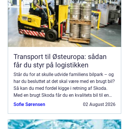
Transport til Østeuropa: sådan
får du styr på logistikken
Står du for at skulle udvide familiens bilpark – og
har du besluttet at det skal være med en brugt bil?
Så kan du med fordel kigge i retning af Skoda.
Med en brugt Skoda får du en kvalitets bil til en
billig penge, som kan holde i årevis. Lad din lok...
Sofie Sørensen
02 August 2026