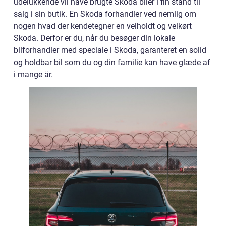
udelukkende vil have brugte Skoda biler i fin stand til
salg i sin butik. En Skoda forhandler ved nemlig om
nogen hvad der kendetegner en velholdt og velkørt
Skoda. Derfor er du, når du besøger din lokale
bilforhandler med speciale i Skoda, garanteret en solid
og holdbar bil som du og din familie kan have glæde af
i mange år.