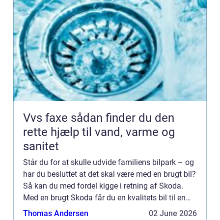
Vvs faxe sådan finder du den
rette hjælp til vand, varme og
sanitet
Står du for at skulle udvide familiens bilpark – og
har du besluttet at det skal være med en brugt bil?
Så kan du med fordel kigge i retning af Skoda.
Med en brugt Skoda får du en kvalitets bil til en
billig penge, som kan holde i årevis. Lad din lok...
Thomas Andersen
02 June 2026