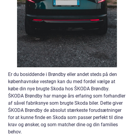
Er du bosiddende i Brøndby eller andet steds på den
københavnske vestegn kan du med fordel vælge at
købe din nye brugte Skoda hos ŠKODA Brøndby.
ŠKODA Brøndby har mange års erfaring som forhandler
af såvel fabriksnye som brugte Skoda biler. Dette giver
ŠKODA Brøndby de absolut stærkeste forudsætninger
for at kunne finde en Skoda som passer perfekt til dine
krav og ønsker, og som matcher dine og din families
behov.