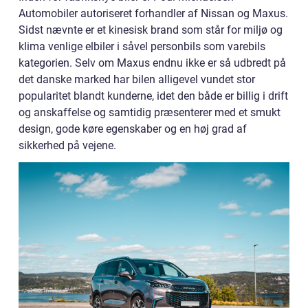
Automobiler autoriseret forhandler af Nissan og Maxus.
Sidst nævnte er et kinesisk brand som står for miljø og
klima venlige elbiler i såvel personbils som varebils
kategorien. Selv om Maxus endnu ikke er så udbredt på
det danske marked har bilen alligevel vundet stor
popularitet blandt kunderne, idet den både er billig i drift
og anskaffelse og samtidig præsenterer med et smukt
design, gode køre egenskaber og en høj grad af
sikkerhed på vejene.