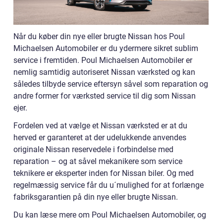
Når du køber din nye eller brugte Nissan hos Poul
Michaelsen Automobiler er du ydermere sikret sublim
service i fremtiden. Poul Michaelsen Automobiler er
nemlig samtidig autoriseret Nissan værksted og kan
således tilbyde service eftersyn såvel som reparation og
andre former for værksted service til dig som Nissan
ejer.
Fordelen ved at vælge et Nissan værksted er at du
herved er garanteret at der udelukkende anvendes
originale Nissan reservedele i forbindelse med
reparation – og at såvel mekanikere som service
teknikere er eksperter inden for Nissan biler. Og med
regelmæssig service får du u´mulighed for at forlænge
fabriksgarantien på din nye eller brugte Nissan.
Du kan læse mere om Poul Michaelsen Automobiler, og