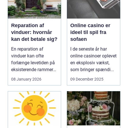
Reparation af
Online casino er
vinduer: hvornår
ideel til spil fra
kan det betale sig?
sofaen
En reparation af
I de seneste år har
vinduer kan ofte
online casinoer oplevet
forlænge levetiden på
en eksplosiv vækst,
eksisterende rammer
som bringer spændi...
og glas med ...
08 January 2026
09 December 2025