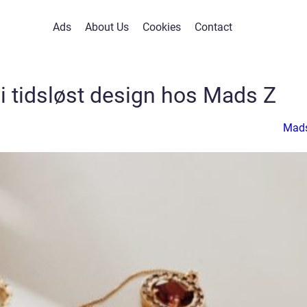
Ads
About Us
Cookies
Contact
i tidsløst design hos Mads Z
Mad