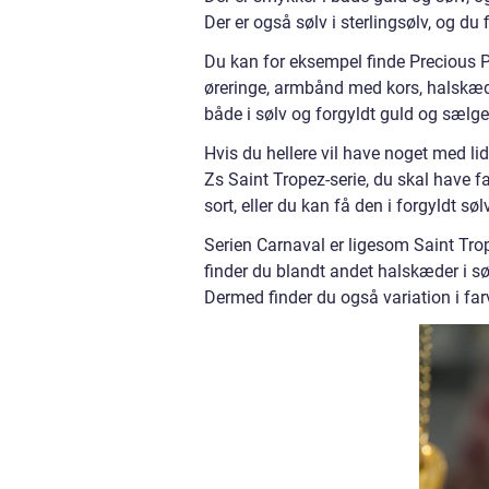
Der er også sølv i sterlingsølv, og d
Du kan for eksempel finde Precious 
øreringe, armbånd med kors, halskæd
både i sølv og forgyldt guld og sælg
Hvis du hellere vil have noget med lid
Zs Saint Tropez-serie, du skal have f
sort, eller du kan få den i forgyldt 
Serien Carnaval er ligesom Saint Trop
finder du blandt andet halskæder i søl
Dermed finder du også variation i fa