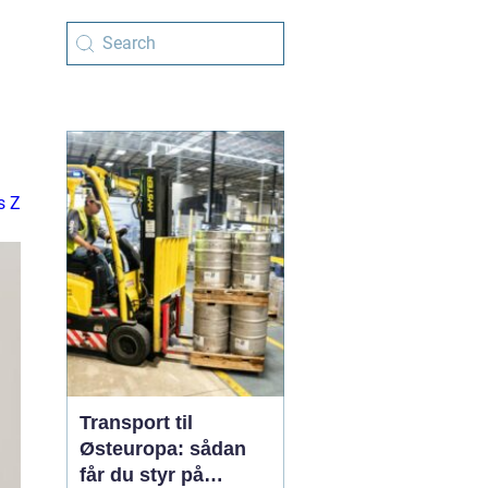
s Z
Transport til
Østeuropa: sådan
får du styr på