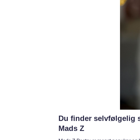
Du finder selvfølgeli
Mads Z