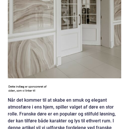
Når det kommer til at skabe en smuk og elegant
atmosfære i ens hjem, spiller valget af døre en stor
rolle. Franske døre er en populær og stilfuld løsning,
der kan tilføre både karakter og lys til ethvert rum. I
denne artikel vil vi udforske fordelene ved franske