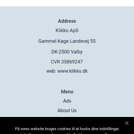
Address
web:
www.klikko.dk
Menu
Ads
About Us
Cookies
På vores website bruges cookies til at huske dine indstillinger,
Contact