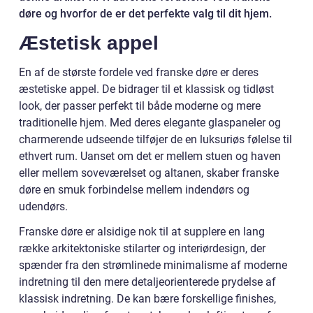
døre og hvorfor de er det perfekte valg til dit hjem.
Æstetisk appel
En af de største fordele ved franske døre er deres
æstetiske appel. De bidrager til et klassisk og tidløst
look, der passer perfekt til både moderne og mere
traditionelle hjem. Med deres elegante glaspaneler og
charmerende udseende tilføjer de en luksuriøs følelse til
ethvert rum. Uanset om det er mellem stuen og haven
eller mellem soveværelset og altanen, skaber franske
døre en smuk forbindelse mellem indendørs og
udendørs.
Franske døre er alsidige nok til at supplere en lang
række arkitektoniske stilarter og interiørdesign, der
spænder fra den strømlinede minimalisme af moderne
indretning til den mere detaljeorienterede prydelse af
klassisk indretning. De kan bære forskellige finishes,