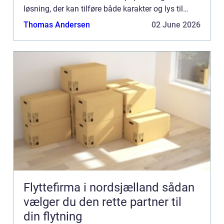
løsning, der kan tilføre både karakter og lys til
ethvert rum. I denne artikel vil vi udforske
Thomas Andersen
02 June 2026
fordelene...
Flyttefirma i nordsjælland sådan
vælger du den rette partner til
din flytning