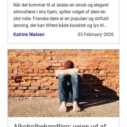
Når det kommer til at skabe en smuk og elegant
atmosfære i ens hjem, spiller valget af døre en
stor rolle. Franske døre er en populær og stilfuld
løsning, der kan tilføre både karakter og lys til
ethvert rum. I denne artikel vil vi udforske
Katrine Nielsen
03 February 2026
fordelene...
Alkoholbehandling: vejen ud af