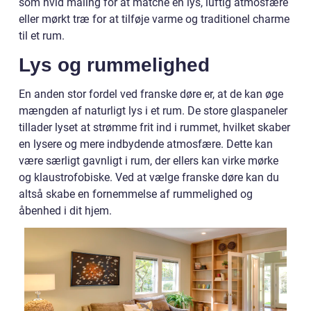
som hvid maling for at matche en lys, luftig atmosfære
eller mørkt træ for at tilføje varme og traditionel charme
til et rum.
Lys og rummelighed
En anden stor fordel ved franske døre er, at de kan øge
mængden af naturligt lys i et rum. De store glaspaneler
tillader lyset at strømme frit ind i rummet, hvilket skaber
en lysere og mere indbydende atmosfære. Dette kan
være særligt gavnligt i rum, der ellers kan virke mørke
og klaustrofobiske. Ved at vælge franske døre kan du
altså skabe en fornemmelse af rummelighed og
åbenhed i dit hjem.