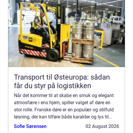
Transport til Østeuropa: sådan
får du styr på logistikken
Når det kommer til at skabe en smuk og elegant
atmosfære i ens hjem, spiller valget af døre en
stor rolle. Franske døre er en populær og stilfuld
løsning, der kan tilføre både karakter og lys til
ethvert rum. I denne artikel vil vi udforske
Sofie Sørensen
02 August 2026
fordelene...