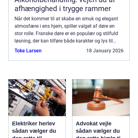
afhængighed i trygge rammer
Når det kommer til at skabe en smuk og elegant
atmosfære i ens hjem, spiller valget af døre en
stor rolle. Franske døre er en populær og stilfuld
løsning, der kan tilføre både karakter og lys til
ethvert rum. I denne artikel vil vi udforske
Toke Larsen
18 January 2026
fordelene...
Elektriker herlev
Advokat vejle
sådan vælger du
sådan vælger du