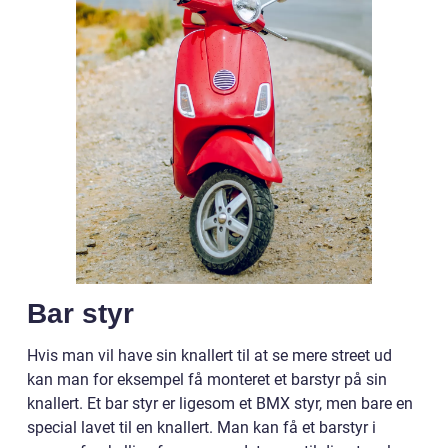
Bar styr
Hvis man vil have sin knallert til at se mere street ud
kan man for eksempel få monteret et barstyr på sin
knallert. Et bar styr er ligesom et BMX styr, men bare en
special lavet til en knallert. Man kan få et barstyr i