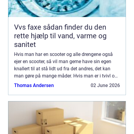
Vvs faxe sådan finder du den
rette hjælp til vand, varme og
sanitet
Hvis man har en scooter og alle drengene også
ejer en scooter, så vil man gerne have sin egen
knallert til at stå lidt ud fra det andres, det kan
man gøre på mange måder. Hvis man er i tvivl om
hvordan man skal gejle sin knallert, så skal du
Thomas Andersen
02 June 2026
ikke led...