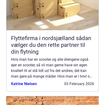
Flyttefirma i nordsjælland sådan
vælger du den rette partner til
din flytning
Hvis man har en scooter og alle drengene også
ejer en scooter, så vil man gerne have sin egen
knallert til at stå lidt ud fra det andres, det kan
man gøre på mange måder. Hvis man er i tvivl om
hvordan man skal gejle sin knallert, så skal du
Katrine Nielsen
03 February 2026
ikke led...