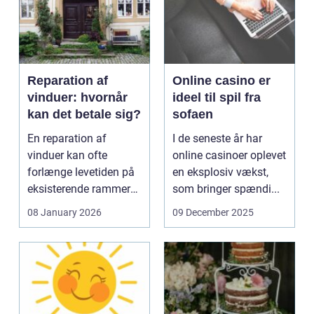
Reparation af
Online casino er
vinduer: hvornår
ideel til spil fra
kan det betale sig?
sofaen
En reparation af
I de seneste år har
vinduer kan ofte
online casinoer oplevet
forlænge levetiden på
en eksplosiv vækst,
eksisterende rammer
som bringer spændi...
og glas med ...
08 January 2026
09 December 2025