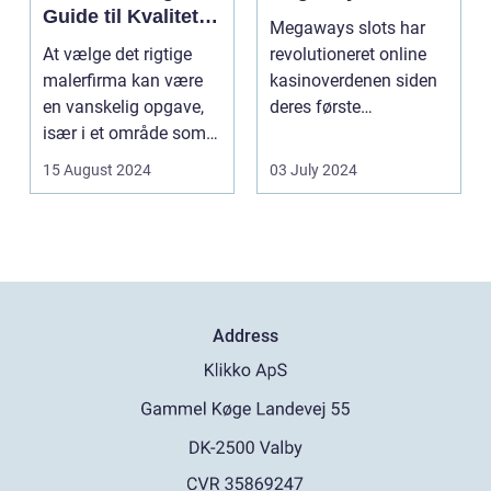
Guide til Kvalitet
Megaways slots har
og Service
At vælge det rigtige
revolutioneret online
malerfirma kan være
kasinoverdenen siden
en vanskelig opgave,
deres første
især i et område som
fremtræden. Disse
Frederiksberg, hv...
spillea...
15 August 2024
03 July 2024
Address