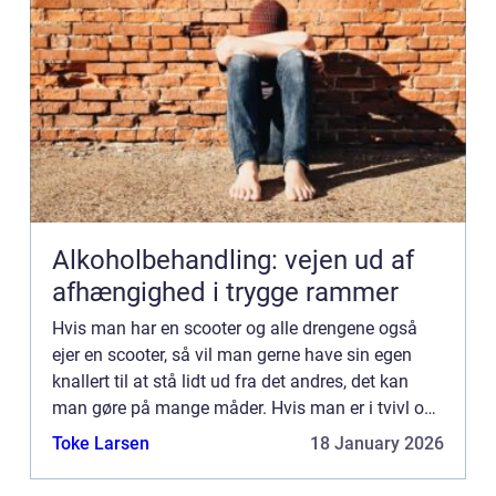
Alkoholbehandling: vejen ud af
afhængighed i trygge rammer
Hvis man har en scooter og alle drengene også
ejer en scooter, så vil man gerne have sin egen
knallert til at stå lidt ud fra det andres, det kan
man gøre på mange måder. Hvis man er i tvivl om
hvordan man skal gejle sin knallert, så skal du
Toke Larsen
18 January 2026
ikke led...