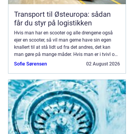
Transport til Østeuropa: sådan
får du styr på logistikken
Hvis man har en scooter og alle drengene også
ejer en scooter, så vil man gerne have sin egen
knallert til at stå lidt ud fra det andres, det kan
man gøre på mange måder. Hvis man er i tvivl om
hvordan man skal gejle sin knallert, så skal du
Sofie Sørensen
02 August 2026
ikke led...