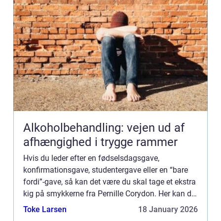
Alkoholbehandling: vejen ud af
afhængighed i trygge rammer
Hvis du leder efter en fødselsdagsgave,
konfirmationsgave, studentergave eller en “bare
fordi”-gave, så kan det være du skal tage et ekstra
kig på smykkerne fra Pernille Corydon. Her kan du
få en super fin gave til en overkommelig pris. Ofte
Toke Larsen
18 January 2026
når man ...