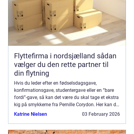
Flyttefirma i nordsjælland sådan
vælger du den rette partner til
din flytning
Hvis du leder efter en fødselsdagsgave,
konfirmationsgave, studentergave eller en “bare
fordi”-gave, så kan det være du skal tage et ekstra
kig på smykkerne fra Pernille Corydon. Her kan du
få en super fin gave til en overkommelig pris. Ofte
Katrine Nielsen
03 February 2026
når man ...