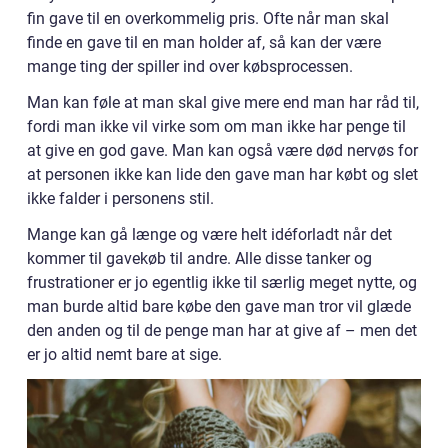
fin gave til en overkommelig pris. Ofte når man skal
finde en gave til en man holder af, så kan der være
mange ting der spiller ind over købsprocessen.
Man kan føle at man skal give mere end man har råd til,
fordi man ikke vil virke som om man ikke har penge til
at give en god gave. Man kan også være død nervøs for
at personen ikke kan lide den gave man har købt og slet
ikke falder i personens stil.
Mange kan gå længe og være helt idéforladt når det
kommer til gavekøb til andre. Alle disse tanker og
frustrationer er jo egentlig ikke til særlig meget nytte, og
man burde altid bare købe den gave man tror vil glæde
den anden og til de penge man har at give af – men det
er jo altid nemt bare at sige.