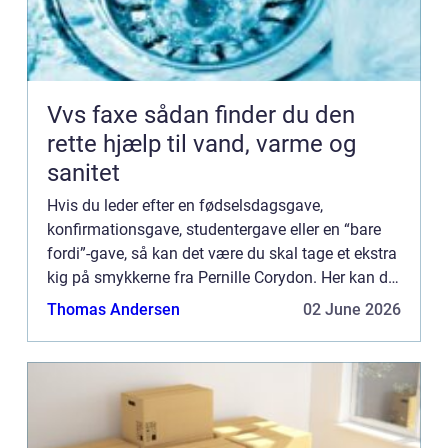
Vvs faxe sådan finder du den
rette hjælp til vand, varme og
sanitet
Hvis du leder efter en fødselsdagsgave,
konfirmationsgave, studentergave eller en “bare
fordi”-gave, så kan det være du skal tage et ekstra
kig på smykkerne fra Pernille Corydon. Her kan du
få en super fin gave til en overkommelig pris. Ofte
Thomas Andersen
02 June 2026
når man ...