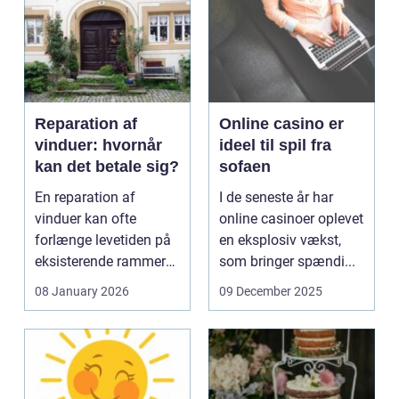
Reparation af
Online casino er
vinduer: hvornår
ideel til spil fra
kan det betale sig?
sofaen
En reparation af
I de seneste år har
vinduer kan ofte
online casinoer oplevet
forlænge levetiden på
en eksplosiv vækst,
eksisterende rammer
som bringer spændi...
og glas med ...
08 January 2026
09 December 2025