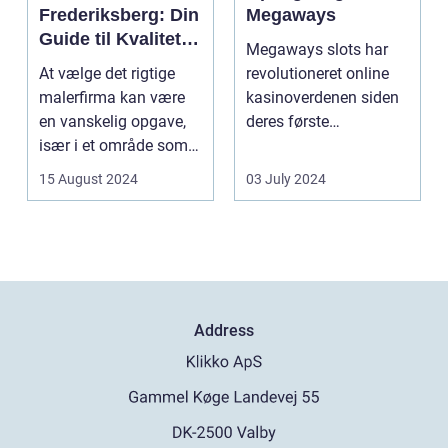
Frederiksberg: Din
Megaways
Guide til Kvalitet
Megaways slots har
og Service
At vælge det rigtige
revolutioneret online
malerfirma kan være
kasinoverdenen siden
en vanskelig opgave,
deres første
især i et område som
fremtræden. Disse
Frederiksberg, hv...
spillea...
15 August 2024
03 July 2024
Address