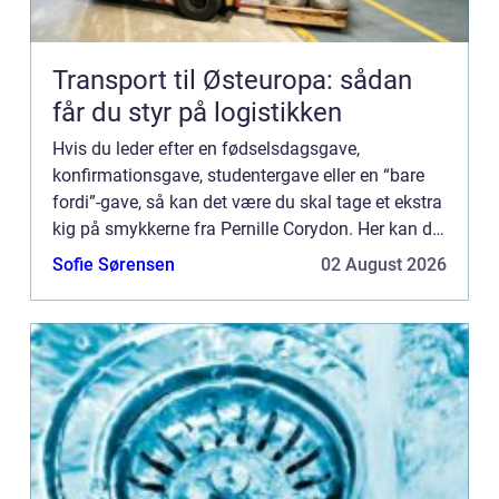
Transport til Østeuropa: sådan
får du styr på logistikken
Hvis du leder efter en fødselsdagsgave,
konfirmationsgave, studentergave eller en “bare
fordi”-gave, så kan det være du skal tage et ekstra
kig på smykkerne fra Pernille Corydon. Her kan du
få en super fin gave til en overkommelig pris. Ofte
Sofie Sørensen
02 August 2026
når man ...