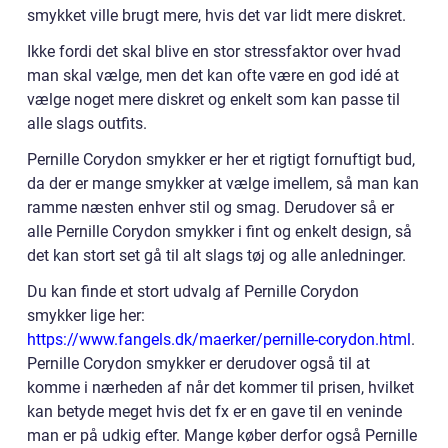
smykket ville brugt mere, hvis det var lidt mere diskret.
Ikke fordi det skal blive en stor stressfaktor over hvad
man skal vælge, men det kan ofte være en god idé at
vælge noget mere diskret og enkelt som kan passe til
alle slags outfits.
Pernille Corydon smykker er her et rigtigt fornuftigt bud,
da der er mange smykker at vælge imellem, så man kan
ramme næsten enhver stil og smag. Derudover så er
alle Pernille Corydon smykker i fint og enkelt design, så
det kan stort set gå til alt slags tøj og alle anledninger.
Du kan finde et stort udvalg af Pernille Corydon
smykker lige her:
https://www.fangels.dk/maerker/pernille-corydon.html
.
Pernille Corydon smykker er derudover også til at
komme i nærheden af når det kommer til prisen, hvilket
kan betyde meget hvis det fx er en gave til en veninde
man er på udkig efter. Mange køber derfor også Pernille