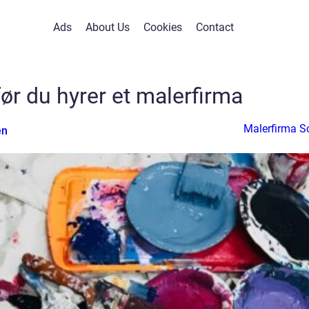
Ads
About Us
Cookies
Contact
ør du hyrer et malerfirma
Malerfirma S
en