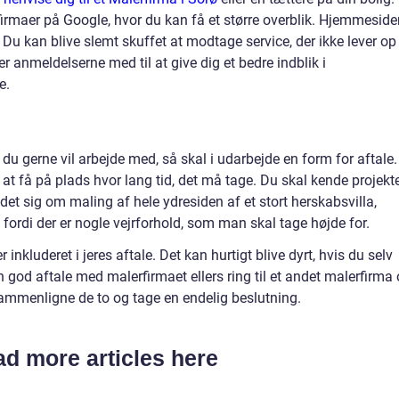
rmaer på Google, hvor du kan få et større overblik. Hjemmeside
Du kan blive slemt skuffet at modtage service, der ikke lever op 
r anmeldelserne med til at give dig et bedre indblik i
e.
du gerne vil arbejde med, så skal i udarbejde en form for aftale. 
at få på plads hvor lang tid, det må tage. Du skal kende projekt
det sig om maling af hele ydresiden af et stort herskabsvilla,
 fordi der er nogle vejrforhold, som man skal tage højde for.
inkluderet i jeres aftale. Det kan hurtigt blive dyrt, hvis du selv
n god aftale med malerfirmaet ellers ring til et andet malerfirma
sammenligne de to og tage en endelig beslutning.
d more articles here