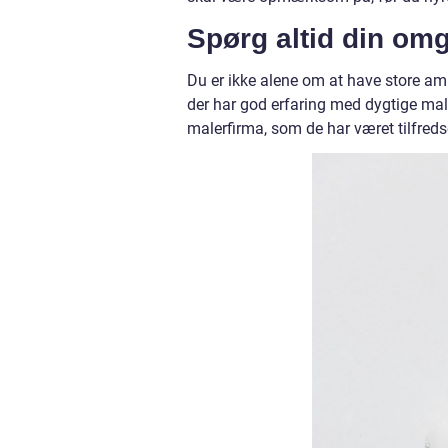
Spørg altid din om
Du er ikke alene om at have store ambi
der har god erfaring med dygtige mal
malerfirma, som de har været tilfred