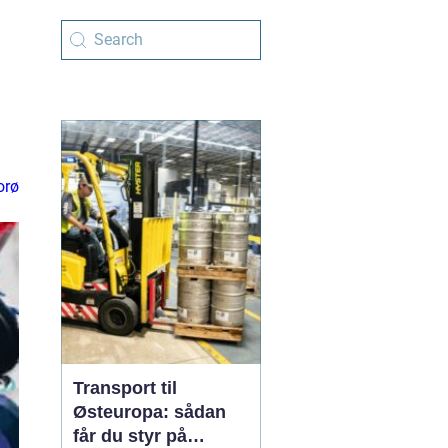
orø
Transport til
Østeuropa: sådan
får du styr på