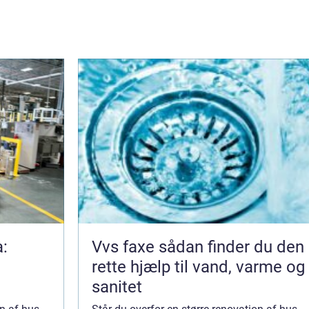
a:
Vvs faxe sådan finder du den
rette hjælp til vand, varme og
sanitet