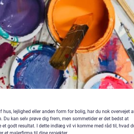
f hus, lejlighed eller anden form for bolig, har du nok overvejet a
ælp. Du kan selv prøve dig frem, men sommetider er det bedst at
e et godt resultat. I dette indlæg vil vi komme med råd til, hvad d
et malerfirma til dine projekter.