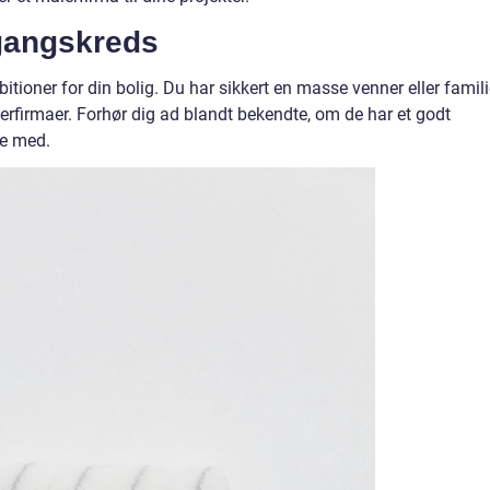
gangskreds
tioner for din bolig. Du har sikkert en masse venner eller famili
erfirmaer. Forhør dig ad blandt bekendte, om de har et godt
se med.