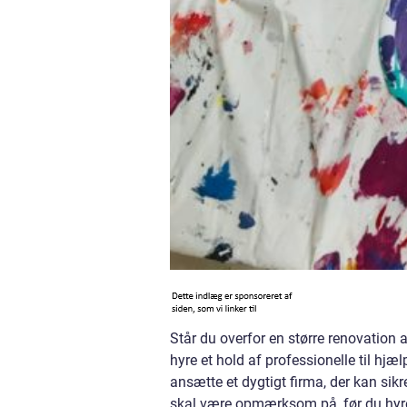
Står du overfor en større renovation a
hyre et hold af professionelle til hj
ansætte et dygtigt firma, der kan sikr
skal være opmærksom på, før du hyrer 