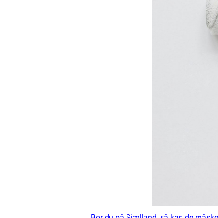
Bor du på Sjælland, så kan de måske h