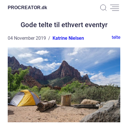
PROCREATOR.
dk
Gode telte til ethvert eventyr
telte
04 November 2019
Katrine Nielsen