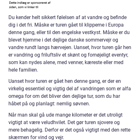
Du kender helt sikkert følelsen af at vandre og befinde
dig i det fri. Måske er turen gået til klipperne i Europa
denne gang, eller til den engelske vestkyst. Måske er du
blevet hjemme i det dejlige danske sommervejr og
vandre rundt langs hærvejen. Uanset, hvor turen går hen
er vandring og friluftsliv et skønt og fornøjeligt eventyr,
som kan nydes alene, med venner, kæreste eller med
hele familien.
Uanset hvor turen er gået hen denne gang, er der en
virkelig essentiel og vigtig del af vandringen som er alfa
omega for om det bliver den dejlige tur, som du har
håbet på og planlagt: nemlig søvnen.
Når man skal gå ude mange kilometer er det utroligt
vigtigt at være veludhvilet. Det gør turen sjovere og
mere behagelig. Derfor er det også vigtigt med den rette
skærmen for vind og vejr.