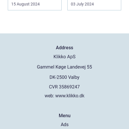
Frederiksberg, hv...
spillea...
15 August 2024
03 July 2024
Address
web:
www.klikko.dk
Menu
Ads