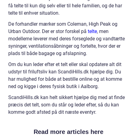
få telte til kun dig selv eller til hele familien, og de har
telte til enhver situation.
De forhandler mærker som Coleman, High Peak og
Urban Outdoor. Der er stor forskel på
telte
, men
modellerne leverer med deres forseglede og vandtætte
syninger, ventilationsåbninger og fortelte, hvor der er
plads til både bagage og afslapning.
Om du kun leder efter et telt eller skal opdatere alt dit
udstyr til friluftsliv kan ScandiHills.dk hjælpe dig. Du
har mulighed for både at bestille online og at komme
ned og kigge i deres fysisk butik i Aalborg.
ScandiHills.dk kan helt sikkert hjælpe dig med at finde
præcis det telt, som du står og leder efter, så du kan
komme godt afsted på dit næste eventyr.
Read more articles here