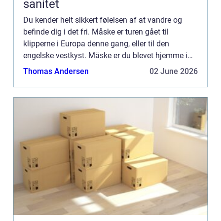
sanitet
Du kender helt sikkert følelsen af at vandre og
befinde dig i det fri. Måske er turen gået til
klipperne i Europa denne gang, eller til den
engelske vestkyst. Måske er du blevet hjemme i
det dejlige danske sommervejr og vandr...
Thomas Andersen
02 June 2026