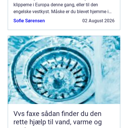
klipperne i Europa denne gang, eller til den
engelske vestkyst. Måske er du blevet hjemme i
det dejlige danske sommervejr og vandr...
Sofie Sørensen
02 August 2026
Vvs faxe sådan finder du den
rette hjælp til vand, varme og