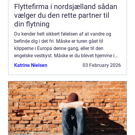
Flyttefirma i nordsjælland sådan
vælger du den rette partner til
din flytning
Du kender helt sikkert følelsen af at vandre og
befinde dig i det fri. Måske er turen gået til
klipperne i Europa denne gang, eller til den
engelske vestkyst. Måske er du blevet hjemme i
det dejlige danske sommervejr og vandr...
Katrine Nielsen
03 February 2026