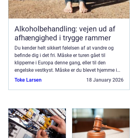
Alkoholbehandling: vejen ud af
afhængighed i trygge rammer
Du kender helt sikkert følelsen af at vandre og
befinde dig i det fri. Måske er turen gået til
klipperne i Europa denne gang, eller til den
engelske vestkyst. Måske er du blevet hjemme i
det dejlige danske sommervejr og vandr...
Toke Larsen
18 January 2026