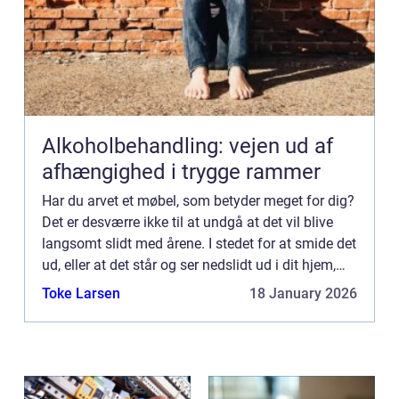
Alkoholbehandling: vejen ud af
afhængighed i trygge rammer
Har du arvet et møbel, som betyder meget for dig?
Det er desværre ikke til at undgå at det vil blive
langsomt slidt med årene. I stedet for at smide det
ud, eller at det står og ser nedslidt ud i dit hjem,
kan du genopfriske det med en ombetrækning. ...
Toke Larsen
18 January 2026