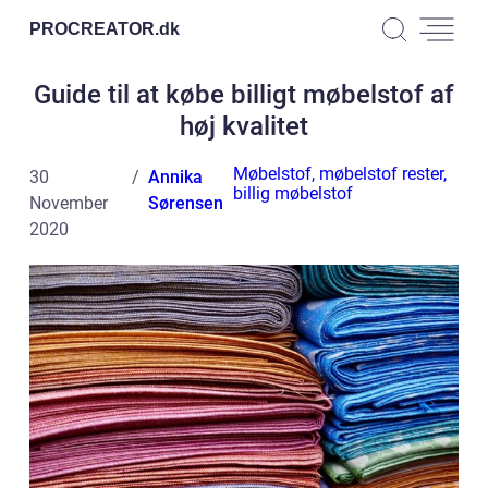
PROCREATOR.
dk
Guide til at købe billigt møbelstof af
høj kvalitet
Møbelstof, møbelstof rester,
30
Annika
billig møbelstof
November
Sørensen
2020