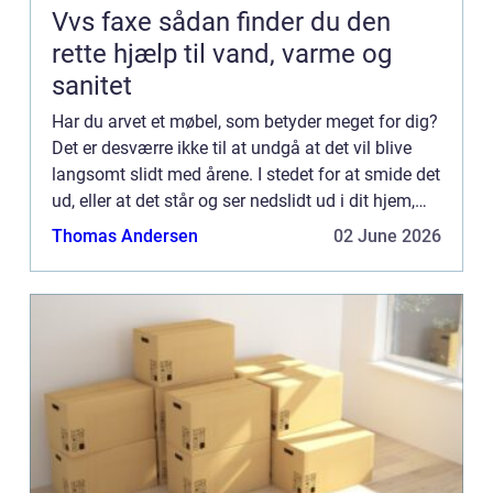
Vvs faxe sådan finder du den
rette hjælp til vand, varme og
sanitet
Har du arvet et møbel, som betyder meget for dig?
Det er desværre ikke til at undgå at det vil blive
langsomt slidt med årene. I stedet for at smide det
ud, eller at det står og ser nedslidt ud i dit hjem,
kan du genopfriske det med en ombetrækning. ...
Thomas Andersen
02 June 2026