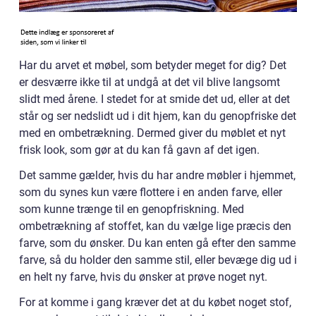
Har du arvet et møbel, som betyder meget for dig? Det
er desværre ikke til at undgå at det vil blive langsomt
slidt med årene. I stedet for at smide det ud, eller at det
står og ser nedslidt ud i dit hjem, kan du genopfriske det
med en ombetrækning. Dermed giver du møblet et nyt
frisk look, som gør at du kan få gavn af det igen.
Det samme gælder, hvis du har andre møbler i hjemmet,
som du synes kun være flottere i en anden farve, eller
som kunne trænge til en genopfriskning. Med
ombetrækning af stoffet, kan du vælge lige præcis den
farve, som du ønsker. Du kan enten gå efter den samme
farve, så du holder den samme stil, eller bevæge dig ud i
en helt ny farve, hvis du ønsker at prøve noget nyt.
For at komme i gang kræver det at du købet noget stof,