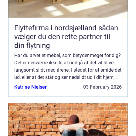
Flyttefirma i nordsjælland sådan
vælger du den rette partner til
din flytning
Har du arvet et møbel, som betyder meget for dig?
Det er desværre ikke til at undgå at det vil blive
langsomt slidt med årene. I stedet for at smide det
ud, eller at det står og ser nedslidt ud i dit hjem,
kan du genopfriske det med en ombetrækning. ...
Katrine Nielsen
03 February 2026