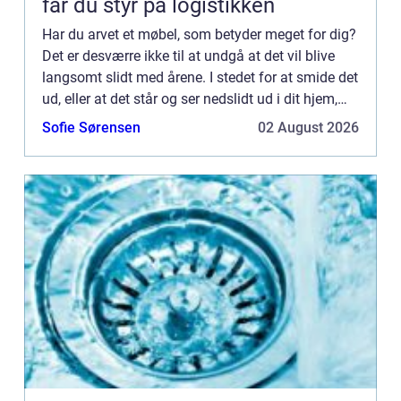
får du styr på logistikken
Har du arvet et møbel, som betyder meget for dig?
Det er desværre ikke til at undgå at det vil blive
langsomt slidt med årene. I stedet for at smide det
ud, eller at det står og ser nedslidt ud i dit hjem,
kan du genopfriske det med en ombetrækning. ...
Sofie Sørensen
02 August 2026