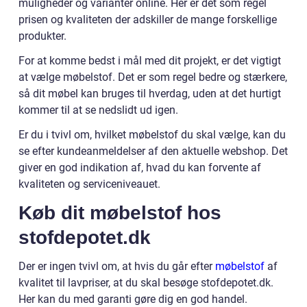
muligheder og varianter online. Her er det som regel
prisen og kvaliteten der adskiller de mange forskellige
produkter.
For at komme bedst i mål med dit projekt, er det vigtigt
at vælge møbelstof. Det er som regel bedre og stærkere,
så dit møbel kan bruges til hverdag, uden at det hurtigt
kommer til at se nedslidt ud igen.
Er du i tvivl om, hvilket møbelstof du skal vælge, kan du
se efter kundeanmeldelser af den aktuelle webshop. Det
giver en god indikation af, hvad du kan forvente af
kvaliteten og serviceniveauet.
Køb dit møbelstof hos
stofdepotet.dk
Der er ingen tvivl om, at hvis du går efter
møbelstof
af
kvalitet til lavpriser, at du skal besøge stofdepotet.dk.
Her kan du med garanti gøre dig en god handel.