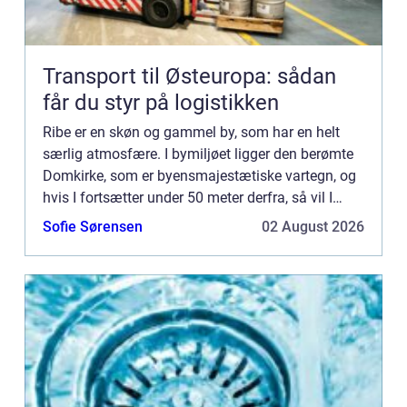
Transport til Østeuropa: sådan
får du styr på logistikken
Ribe er en skøn og gammel by, som har en helt
særlig atmosfære. I bymiljøet ligger den berømte
Domkirke, som er byensmajestætiske vartegn, og
hvis I fortsætter under 50 meter derfra, så vil I
blive m...
Sofie Sørensen
02 August 2026