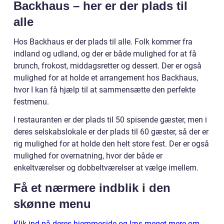
Backhaus – her er der plads til
alle
Hos Backhaus er der plads til alle. Folk kommer fra
indland og udland, og der er både mulighed for at få
brunch, frokost, middagsretter og dessert. Der er også
mulighed for at holde et arrangement hos Backhaus,
hvor I kan få hjælp til at sammensætte den perfekte
festmenu.
I restauranten er der plads til 50 spisende gæster, men i
deres selskabslokale er der plads til 60 gæster, så der er
rig mulighed for at holde den helt store fest. Der er også
mulighed for overnatning, hvor der både er
enkeltværelser og dobbeltværelser at vælge imellem.
Få et nærmere indblik i den
skønne menu
Klik ind på deres hjemmeside og læs meget mere om