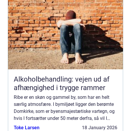
Alkoholbehandling: vejen ud af
afhængighed i trygge rammer
Ribe er en skøn og gammel by, som har en helt
særlig atmosfære. I bymiljøet ligger den berømte
Domkirke, som er byensmajestætiske vartegn, og
hvis I fortsætter under 50 meter derfra, så vil I
blive m...
Toke Larsen
18 January 2026