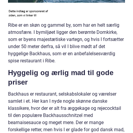
Ribe er en skøn og gammel by, som har en helt særlig
atmosfære. I bymiljøet ligger den berømte Domkirke,
som er byens majestætiske vartegn, og hvis I fortsætter
under 50 meter derfra, så vil I blive mødt af det
hyggelige Backhaus, som er en anbefalelsesværdig
spise restaurant i Ribe.
Hyggelig og ærlig mad til gode
priser
Backhaus er restaurant, selskabslokaler og værelser
samlet i et. Her kan I nyde nogle skønne danske
klassikere, hvor der er alt fra æggekage og rejecocktail
til den populære Backhausschnitzel med
bearnaisesauce og meget mere. Der er mange
forskellige retter, men hvis I er glade for god dansk mad,