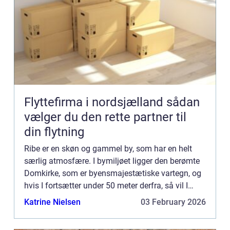
Flyttefirma i nordsjælland sådan
vælger du den rette partner til
din flytning
Ribe er en skøn og gammel by, som har en helt
særlig atmosfære. I bymiljøet ligger den berømte
Domkirke, som er byensmajestætiske vartegn, og
hvis I fortsætter under 50 meter derfra, så vil I
blive m...
Katrine Nielsen
03 February 2026