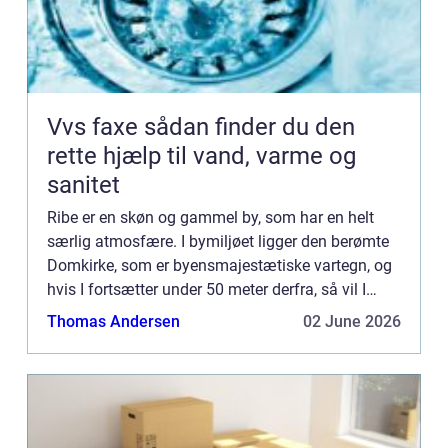
Vvs faxe sådan finder du den
rette hjælp til vand, varme og
sanitet
Ribe er en skøn og gammel by, som har en helt
særlig atmosfære. I bymiljøet ligger den berømte
Domkirke, som er byensmajestætiske vartegn, og
hvis I fortsætter under 50 meter derfra, så vil I
blive m...
Thomas Andersen
02 June 2026