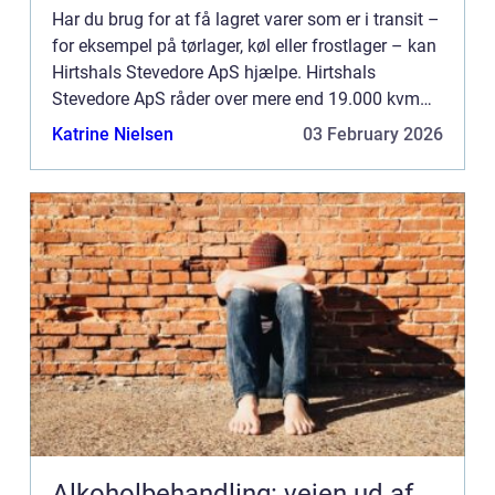
Har du brug for at få lagret varer som er i transit –
for eksempel på tørlager, køl eller frostlager – kan
Hirtshals Stevedore ApS hjælpe. Hirtshals
Stevedore ApS råder over mere end 19.000 kvm
tørlager og en logistisk velorganiseret infrastruktur
Katrine Nielsen
03 February 2026
hø...
Alkoholbehandling: vejen ud af