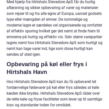
Med hjælp fra Hirtshals Stevedore ApS får du hurtig
aflæsning og sikker opbevaring af varer og materialer
som rejser til og fra alle egne af Europa, uanset godsets
type eller mængden af emner. De rummelige og
moderne lagre er særdeles vel organiserede og omfattet
af effektiv sporing hvilket gør det nemt at finde frem til
emnerne på hurtig og effektiv vis. Selv større varepartier
lagres nemt hos Hirtshals Stevedore ApS som hurtigt og
nemt kan tage varer ind, lige som disse hurtigt kan
sendes af sted igen.
Opbevaring på køl eller frys i
Hirtshals Havn
Hos Hirtshals Stevedore ApS kan du få opbevaret let
fordærvelige fødevarer på køl eller frys således at køle
kæden ikke brydes. Hirtshals Stevedore ApS råder over
de rette køle og fryse faciliteter som lever op til samtlige
krav og standarder inden for området.