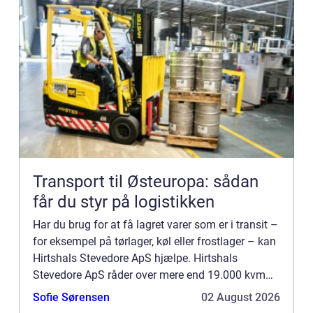
Transport til Østeuropa: sådan
får du styr på logistikken
Har du brug for at få lagret varer som er i transit –
for eksempel på tørlager, køl eller frostlager – kan
Hirtshals Stevedore ApS hjælpe. Hirtshals
Stevedore ApS råder over mere end 19.000 kvm
tørlager og en logistisk velorganiseret infrastruktur
Sofie Sørensen
02 August 2026
hø...