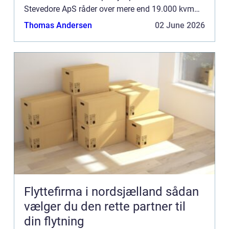
Stevedore ApS råder over mere end 19.000 kvm
tørlager og en logistisk velorganiseret infrastruktur
Thomas Andersen
02 June 2026
hø...
Flyttefirma i nordsjælland sådan
vælger du den rette partner til
din flytning