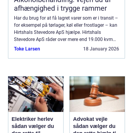
afhængighed i trygge rammer
Har du brug for at få lagret varer som er i transit –
for eksempel på tørlager, køl eller frostlager – kan
Hirtshals Stevedore ApS hjælpe. Hirtshals
Stevedore ApS råder over mere end 19.000 kvm
tørlager og en logistisk velorganiseret infrastruktur
Toke Larsen
18 January 2026
hø...
Elektriker herlev
Advokat vejle
sådan vælger du
sådan vælger du