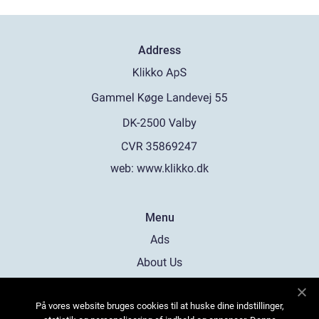
Address
web:
www.klikko.dk
Menu
Ads
About Us
Cookies
På vores website bruges cookies til at huske dine indstillinger,
Contact