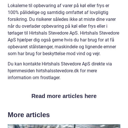
Lokalerne til opbevaring af varer på køl eller frys er
100% pålidelige og samtidig omfattet af lovpligtig
forsikring. Du risikerer således ikke at miste dine varer
når du overlader opbevaring på køl eller frys eller i
tørlager til Hirtshals Stevedore ApS. Hirtshals Stevedore
ApS hjælper dig også gerne hvis du har brug for at få
opbevaret stålstænger, maskindele og lignende emner
som har brug for beskyttelse mod vind og vejr.
Du kan kontakte Hirtshals Stevedore ApS direkte via
hjemmesiden hirtshalsstevedore.dk for mere
information om frostlager.
Read more articles here
More articles