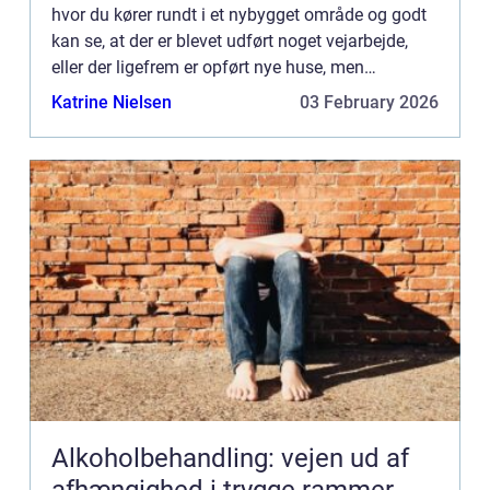
hvor du kører rundt i et nybygget område og godt
kan se, at der er blevet udført noget vejarbejde,
eller der ligefrem er opført nye huse, men
umiddelbart ser det ikke helt f&a...
Katrine Nielsen
03 February 2026
Alkoholbehandling: vejen ud af