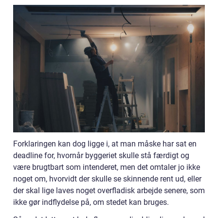
Forklaringen kan dog ligge i, at man måske har sat en
deadline for, hvornår byggeriet skulle stå færdigt og
være brugtbart som intenderet, men det omtaler jo ikke
noget om, hvorvidt der skulle se skinnende rent ud, eller
der skal lige laves noget overfladisk arbejde senere, som
ikke gør indflydelse på, om stedet kan bruges.