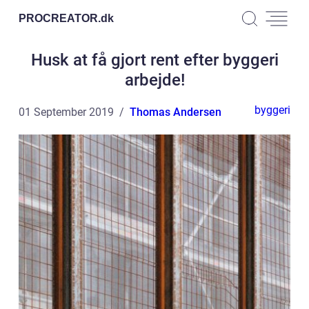
PROCREATOR.
dk
Husk at få gjort rent efter byggeri
arbejde!
byggeri
01 September 2019
Thomas Andersen