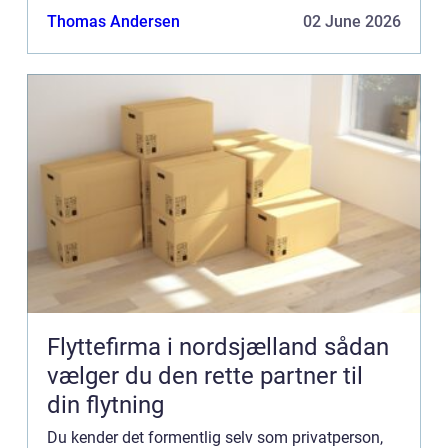
umiddelbart ser det ikke helt f&a...
Thomas Andersen
02 June 2026
Flyttefirma i nordsjælland sådan
vælger du den rette partner til
din flytning
Du kender det formentlig selv som privatperson,