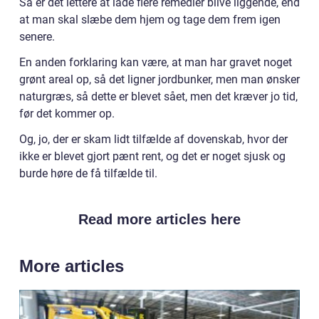
Så er det lettere at lade flere remedier blive liggende, end
at man skal slæbe dem hjem og tage dem frem igen
senere.
En anden forklaring kan være, at man har gravet noget
grønt areal op, så det ligner jordbunker, men man ønsker
naturgræs, så dette er blevet sået, men det kræver jo tid,
før det kommer op.
Og, jo, der er skam lidt tilfælde af dovenskab, hvor der
ikke er blevet gjort pænt rent, og det er noget sjusk og
burde høre de få tilfælde til.
Read more articles here
More articles