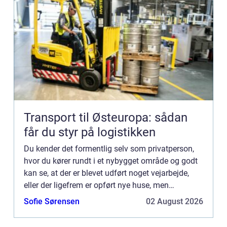
Transport til Østeuropa: sådan
får du styr på logistikken
Du kender det formentlig selv som privatperson,
hvor du kører rundt i et nybygget område og godt
kan se, at der er blevet udført noget vejarbejde,
eller der ligefrem er opført nye huse, men
umiddelbart ser det ikke helt f&a...
Sofie Sørensen
02 August 2026