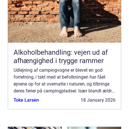
Alkoholbehandling: vejen ud af
afhængighed i trygge rammer
Udlejning af campingvogne er blevet en god
forretning, i takt med at befolkningen har fået
øjnene op for at overnatte i naturen, og tilbringe
deres ferier på campingpladser. Især blandt ældre
og børnefamilier, er...
Toke Larsen
18 January 2026