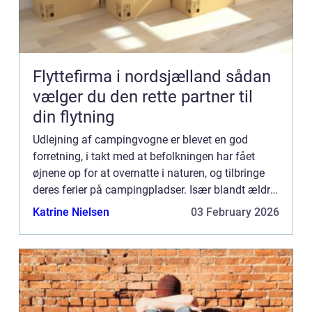
Flyttefirma i nordsjælland sådan
vælger du den rette partner til
din flytning
Udlejning af campingvogne er blevet en god
forretning, i takt med at befolkningen har fået
øjnene op for at overnatte i naturen, og tilbringe
deres ferier på campingpladser. Især blandt ældre
og børnefamilier, er...
Katrine Nielsen
03 February 2026