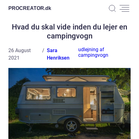
PROCREATOR.
dk
Hvad du skal vide inden du lejer en
campingvogn
udlejning af
26 August
Sara
campingvogn
2021
Henriksen