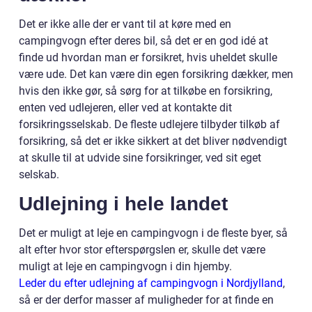
Det er ikke alle der er vant til at køre med en
campingvogn efter deres bil, så det er en god idé at
finde ud hvordan man er forsikret, hvis uheldet skulle
være ude. Det kan være din egen forsikring dækker, men
hvis den ikke gør, så sørg for at tilkøbe en forsikring,
enten ved udlejeren, eller ved at kontakte dit
forsikringsselskab. De fleste udlejere tilbyder tilkøb af
forsikring, så det er ikke sikkert at det bliver nødvendigt
at skulle til at udvide sine forsikringer, ved sit eget
selskab.
Udlejning i hele landet
Det er muligt at leje en campingvogn i de fleste byer, så
alt efter hvor stor efterspørgslen er, skulle det være
muligt at leje en campingvogn i din hjemby.
Leder du efter udlejning af campingvogn i Nordjylland
,
så er der derfor masser af muligheder for at finde en