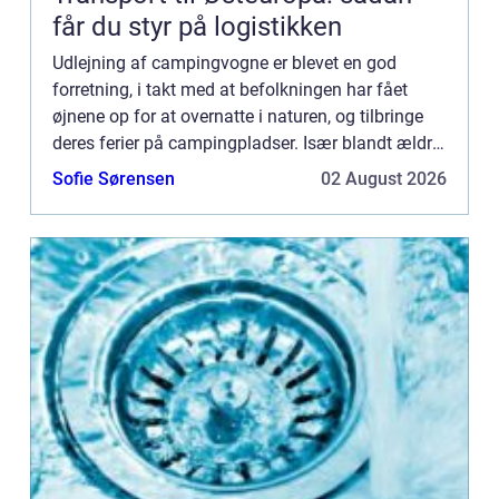
får du styr på logistikken
Udlejning af campingvogne er blevet en god
forretning, i takt med at befolkningen har fået
øjnene op for at overnatte i naturen, og tilbringe
deres ferier på campingpladser. Især blandt ældre
og børnefamilier, er...
Sofie Sørensen
02 August 2026