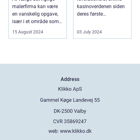
malerfirma kan være
kasinoverdenen siden
en vanskelig opgave,
deres første
især i et område som
fremtræden. Disse
Frederiksberg, hv...
spillea...
15 August 2024
03 July 2024
Address
web:
www.klikko.dk