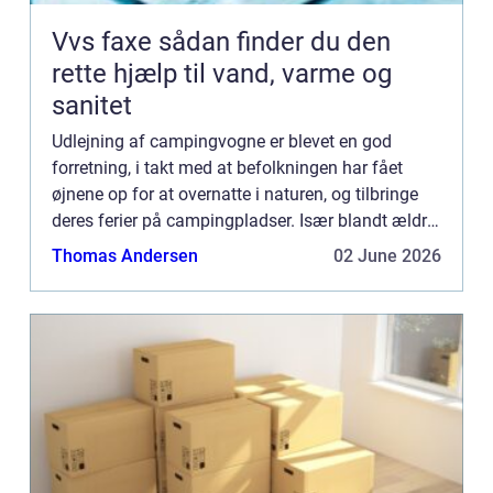
Vvs faxe sådan finder du den
rette hjælp til vand, varme og
sanitet
Udlejning af campingvogne er blevet en god
forretning, i takt med at befolkningen har fået
øjnene op for at overnatte i naturen, og tilbringe
deres ferier på campingpladser. Især blandt ældre
og børnefamilier, er...
Thomas Andersen
02 June 2026