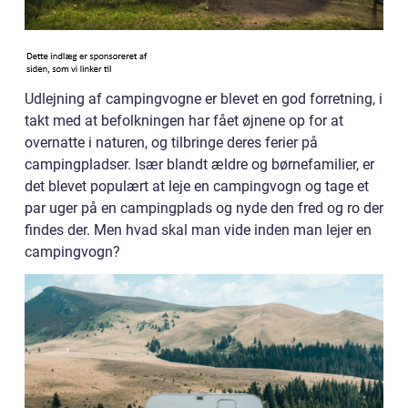
Udlejning af campingvogne er blevet en god forretning, i
takt med at befolkningen har fået øjnene op for at
overnatte i naturen, og tilbringe deres ferier på
campingpladser. Især blandt ældre og børnefamilier, er
det blevet populært at leje en campingvogn og tage et
par uger på en campingplads og nyde den fred og ro der
findes der. Men hvad skal man vide inden man lejer en
campingvogn?